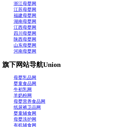
浙江母婴网
江苏母婴网
福建母婴网
湖南母婴网
江西母婴网
四川母婴网
陕西母婴网
山东母婴网
河南母婴网
旗下网站导航
Union
母婴乳品网
婴童食品网
牛初乳网
羊奶粉网
母婴营养食品网
纸尿裤卫品网
婴童辅食网
母婴洗护网
有机辅食网