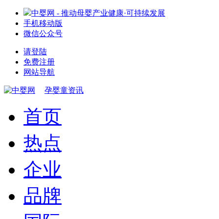
中婴网 - 推动母婴产业健康·可持续发展
手机移动版
微信公众号
请登陆
免费注册
网站导航
孕婴童资讯
首页
热点
企业
品牌