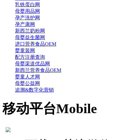
乳铁蛋白网
母婴用品网
孕产洗护网
孕产康网
新西兰奶粉网
母婴益生菌网
进口营养食品OEM
婴童装网
配方注册查询
母婴渠道优品网
新西兰营养食品OEM
婴童人才网
母婴公益网
追溯&数字化营销
移动平台
Mobile