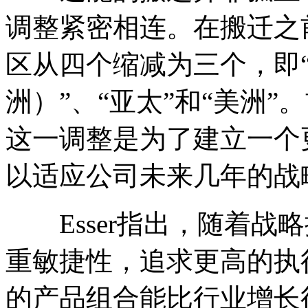
调整紧密相连。在搬迁之
区从四个缩减为三个，即“
洲）”、“亚太”和“美洲”。首
这一调整是为了建立一个
以适应公司未来几年的战
Esser指出，随着战
重敏捷性，追求更高的执
的产品组合能比行业增长