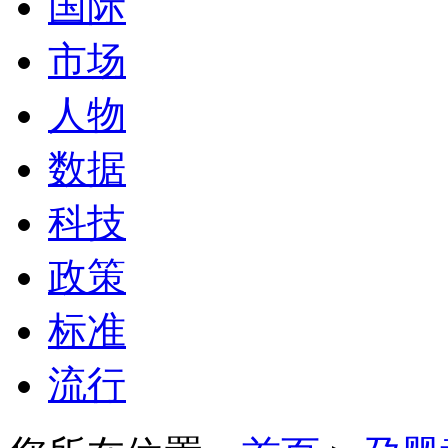
国际
市场
人物
数据
科技
政策
标准
流行