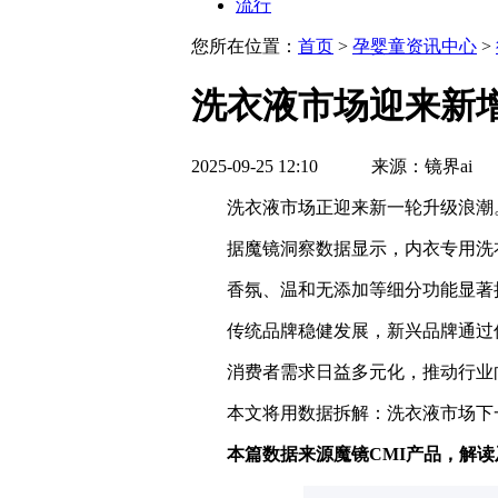
流行
您所在位置：
首页
>
孕婴童资讯中心
>
洗衣液市场迎来新
2025-09-25 12:10 来源：镜界ai
洗衣液市场正迎来新一轮升级浪潮
据魔镜洞察数据显示，内衣专用洗衣液
香氛、温和无添加等细分功能显著
传统品牌稳健发展，新兴品牌通过低价策
消费者需求日益多元化，推动行业向
本文将用数据拆解：洗衣液市场下一
本篇数据来源魔镜CMI产品，解