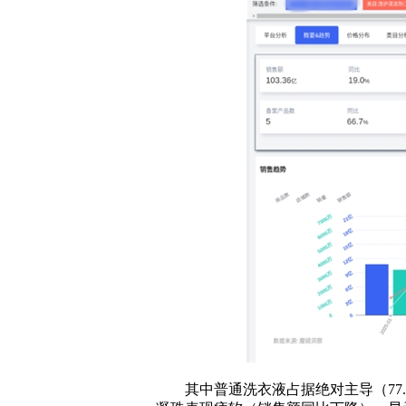
其中普通洗衣液占据绝对主导（77.42