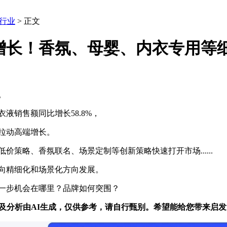
行业
> 正文
增长！香氛、母婴、内衣专用等
。
销售额同比增长58.8%，
拉动高端增长。
略、香氛联名、场景定制等创新策略快速打开市场......
精细化和场景化方向发展。
步机会在哪里？品牌如何突围？
读及分析由AI生成，仅供参考，请自行甄别。希望能给您带来启发