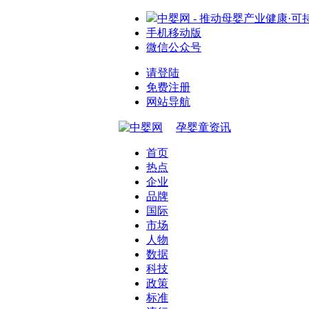
中婴网 - 推动母婴产业健康·可
手机移动版
微信公众号
请登陆
免费注册
网站导航
孕婴童资讯
首页
热点
企业
品牌
国际
市场
人物
数据
科技
政策
标准