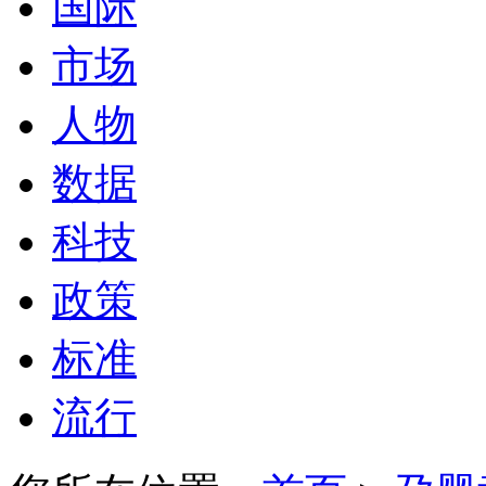
国际
市场
人物
数据
科技
政策
标准
流行