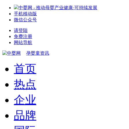
中婴网 - 推动母婴产业健康·可持续发展
手机移动版
微信公众号
请登陆
免费注册
网站导航
孕婴童资讯
首页
热点
企业
品牌