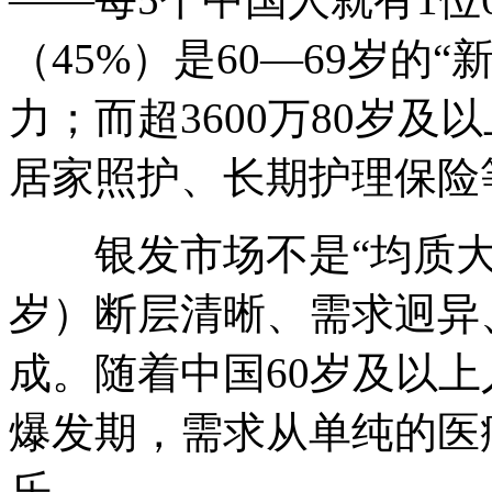
（45%）是60—69岁的
力；而超3600万80岁
居家照护、长期护理保险
银发市场不是“均质大盘”，
岁）断层清晰、需求迥异
成。随着中国60岁及以
爆发期，需求从单纯的医
乐。