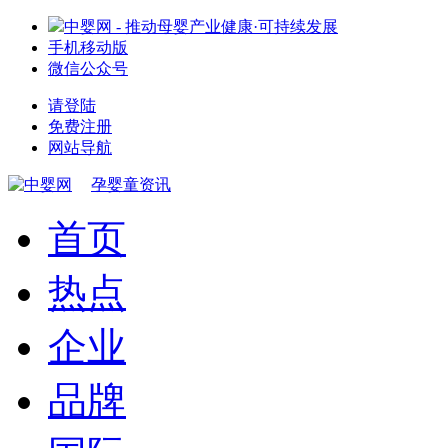
中婴网 - 推动母婴产业健康·可持续发展
手机移动版
微信公众号
请登陆
免费注册
网站导航
孕婴童资讯
首页
热点
企业
品牌