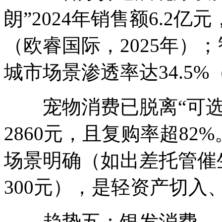
朗”2024年销售额6.2
（欧睿国际，2025年）；
城市场景渗透率达34.5%
宠物消费已脱离“可选
2860元，且复购率超82
场景明确（如出差托管催
300元），是轻资产切
趋势五：银发消费——