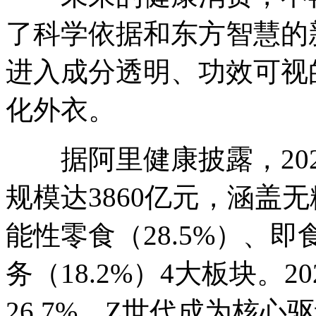
了科学依据和东方智慧的
进入成分透明、功效可视
化外衣。
据阿里健康披露，202
规模达3860亿元，涵盖无
能性零食（28.5%）、即
务（18.2%）4大板块。2
26.7%，Z世代成为核心