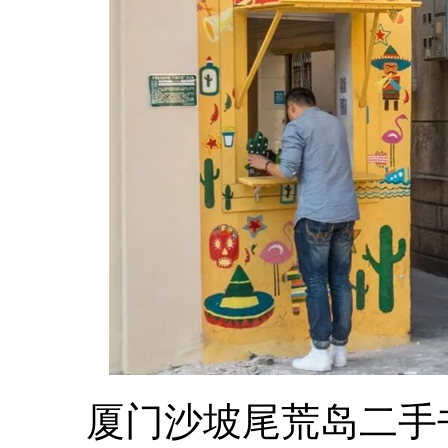
厦门沙坡尾荒岛二手