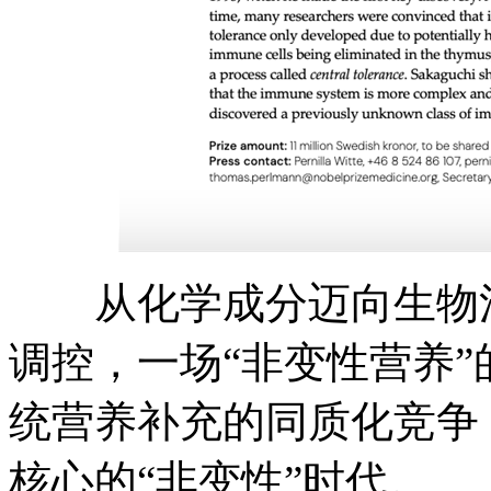
从化学成分迈向生物活
调控，一场“非变性营养
统营养补充的同质化竞争
核心的“非变性”时代。