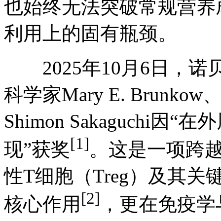
也始终无法突破常规营养
利用上的固有瓶颈。
2025年10月6日，诺
科学家Mary E. Brunkow
Shimon Sakaguch
[1]
现”获奖
。这是一项跨
性T细胞（Treg）及其关
[2]
核心作用
，更在免疫学