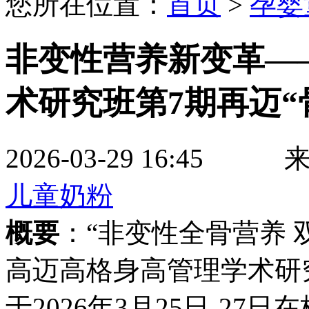
您所在位置：
首页
>
孕婴
非变性营养新变革—
术研究班第7期再迈“
2026-03-29 16
儿童奶粉
概要
：“非变性全骨营养 
高迈高格身高管理学术研
于2026年3月25日-2