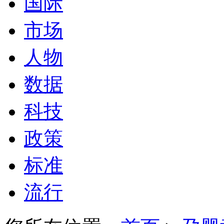
国际
市场
人物
数据
科技
政策
标准
流行