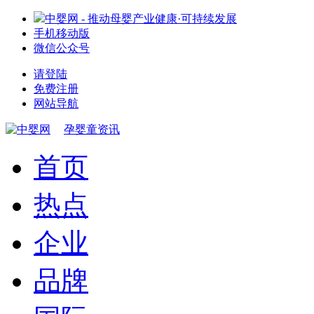
中婴网 - 推动母婴产业健康·可持续发展
手机移动版
微信公众号
请登陆
免费注册
网站导航
孕婴童资讯
首页
热点
企业
品牌