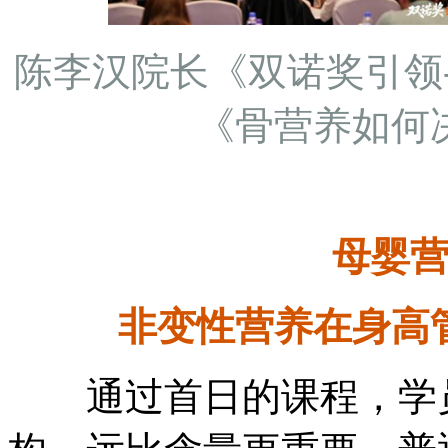
陈李汉院长《双诺奖引领
《骨营养如何
母婴
非变性营养在身高
通过首日的课程，学员