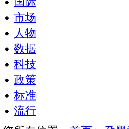
国际
市场
人物
数据
科技
政策
标准
流行