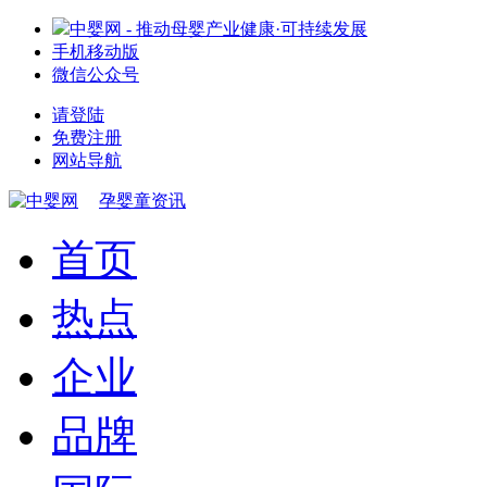
中婴网 - 推动母婴产业健康·可持续发展
手机移动版
微信公众号
请登陆
免费注册
网站导航
孕婴童资讯
首页
热点
企业
品牌