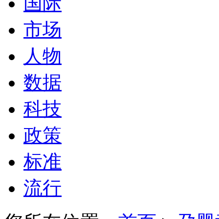
国际
市场
人物
数据
科技
政策
标准
流行