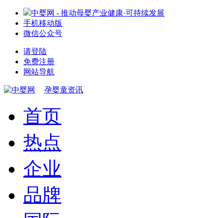
中婴网 - 推动母婴产业健康·可持续发展
手机移动版
微信公众号
请登陆
免费注册
网站导航
孕婴童资讯
首页
热点
企业
品牌