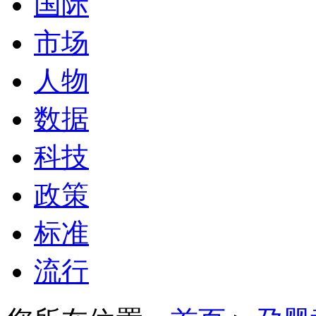
国际
市场
人物
数据
科技
政策
标准
流行