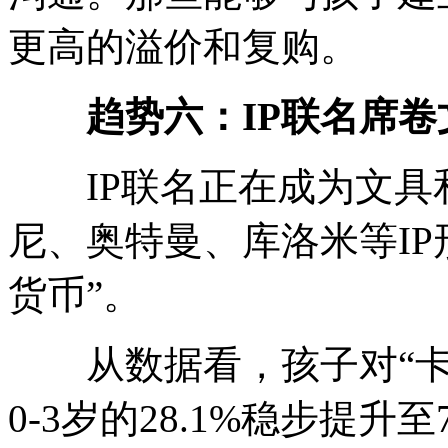
更高的溢价和复购。
趋势六：IP联名席
IP联名正在成为文具
尼、奥特曼、库洛米等IP
货币”。
从数据看，孩子对“卡通
0-3岁的28.1%稳步提升至