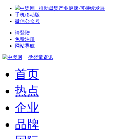
中婴网 - 推动母婴产业健康·可持续发展
手机移动版
微信公众号
请登陆
免费注册
网站导航
孕婴童资讯
首页
热点
企业
品牌