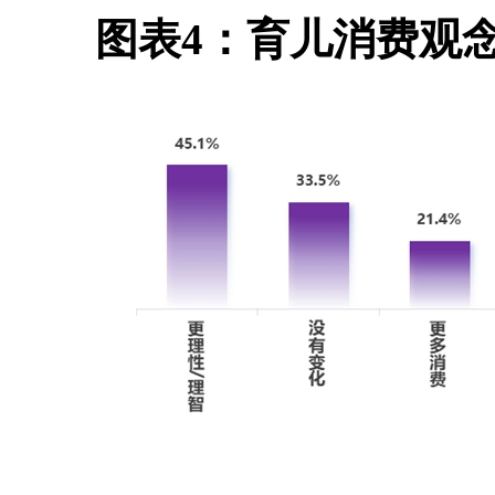
图表4：育儿消费观