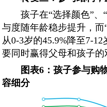
孩子在“选择颜色”、“选
与度随年龄稳步提升，而
从0-3岁的45.9%降至7-
要同时赢得父母和孩子的
图表6：孩子参与购
容细分