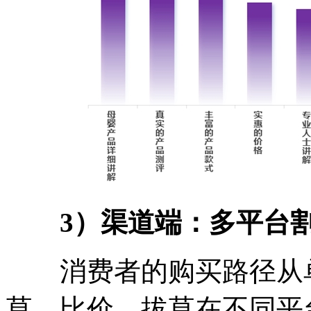
3
）渠道端：多平台
消费者的购买路径从单
草、比价、拔草在不同平