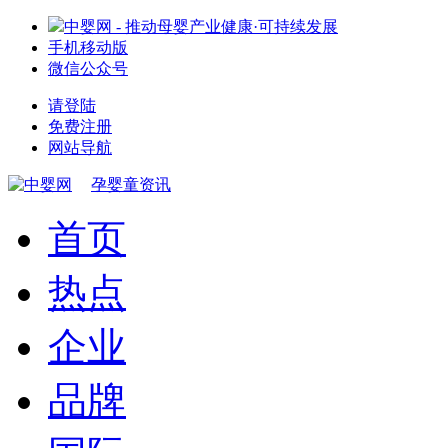
中婴网 - 推动母婴产业健康·可持续发展
手机移动版
微信公众号
请登陆
免费注册
网站导航
孕婴童资讯
首页
热点
企业
品牌