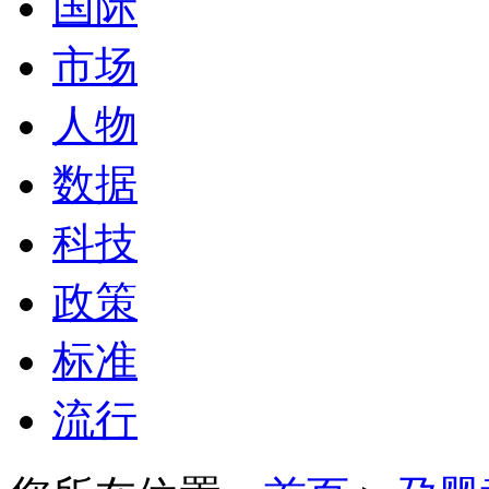
国际
市场
人物
数据
科技
政策
标准
流行