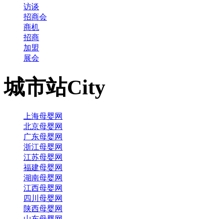
访谈
招商会
商机
招商
加盟
展会
城市站
City
上海母婴网
北京母婴网
广东母婴网
浙江母婴网
江苏母婴网
福建母婴网
湖南母婴网
江西母婴网
四川母婴网
陕西母婴网
山东母婴网