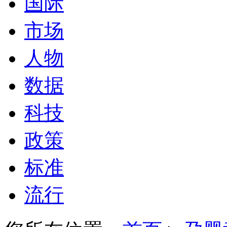
国际
市场
人物
数据
科技
政策
标准
流行