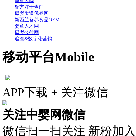
婴童装网
配方注册查询
母婴渠道优品网
新西兰营养食品OEM
婴童人才网
母婴公益网
追溯&数字化营销
移动平台
Mobile
APP下载 + 关注微信
关注中婴网微信
微信扫一扫关注 新粉加