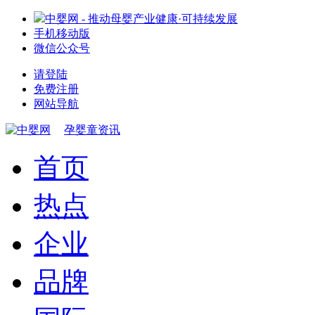
中婴网 - 推动母婴产业健康·可持续发展
手机移动版
微信公众号
请登陆
免费注册
网站导航
孕婴童资讯
首页
热点
企业
品牌