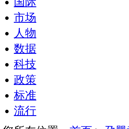
国际
市场
人物
数据
科技
政策
标准
流行