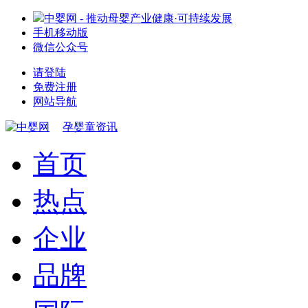
中婴网 - 推动母婴产业健康·可持续发展
手机移动版
微信公众号
请登陆
免费注册
网站导航
孕婴童资讯
首页
热点
企业
品牌