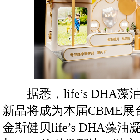
据悉，life’s DH
新品将成为本届CBME
金斯健贝life’s DHA