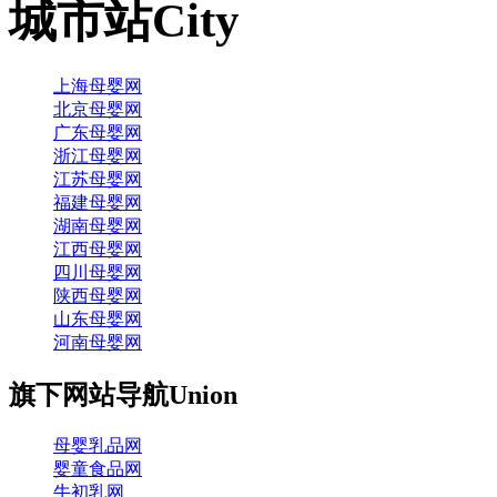
城市站
City
上海母婴网
北京母婴网
广东母婴网
浙江母婴网
江苏母婴网
福建母婴网
湖南母婴网
江西母婴网
四川母婴网
陕西母婴网
山东母婴网
河南母婴网
旗下网站导航
Union
母婴乳品网
婴童食品网
牛初乳网