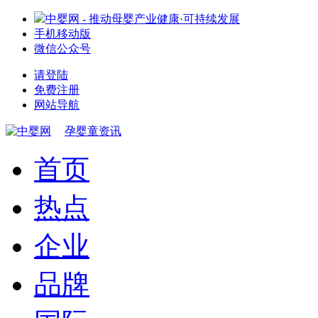
中婴网 - 推动母婴产业健康·可持续发展
手机移动版
微信公众号
请登陆
免费注册
网站导航
孕婴童资讯
首页
热点
企业
品牌