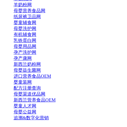
羊奶粉网
母婴营养食品网
纸尿裤卫品网
婴童辅食网
母婴洗护网
有机辅食网
乳铁蛋白网
母婴用品网
孕产洗护网
孕产康网
新西兰奶粉网
母婴益生菌网
进口营养食品OEM
婴童装网
配方注册查询
母婴渠道优品网
新西兰营养食品OEM
婴童人才网
母婴公益网
追溯&数字化营销