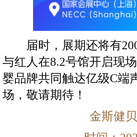
届时，展期还将有200
与红人在8.2号馆开启现
婴品牌共同触达亿级C端
场，敬请期待！
金斯健