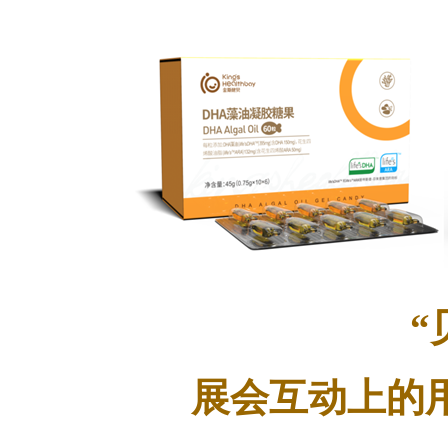
“
展会互动上的