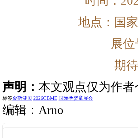
时间：202
地点：国
展位号
期
声明：
本文观点仅为作者
标签
金斯健贝
2026CBME
国际孕婴童展会
编辑：Arno