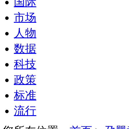
国际
市场
人物
数据
科技
政策
标准
流行