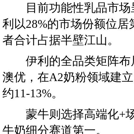
目前功能性乳品市场呈
利以28%的市场份额位居
者合计占据半壁江山。
伊利的全品类矩阵布局
澳优，在A2奶粉领域建
约11-13%。
蒙牛则选择高端化+场
牛奶细分赛道第一。