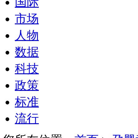
国际
市场
人物
数据
科技
政策
标准
流行