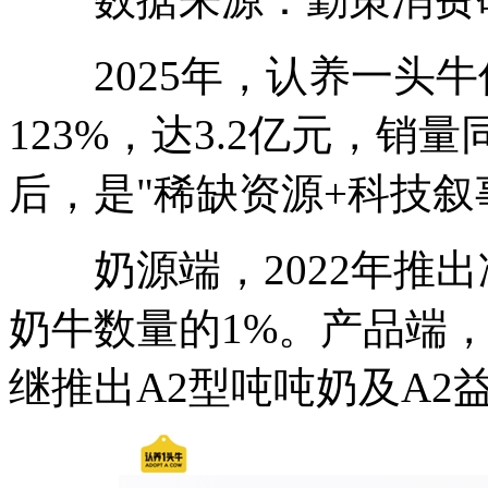
2025年，认养一头牛
123%，达3.2亿元，销量
后，是"稀缺资源+科技叙
奶源端，2022年推出
奶牛数量的1%。产品端，
继推出A2型吨吨奶及A2