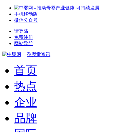
中婴网 - 推动母婴产业健康·可持续发展
手机移动版
微信公众号
请登陆
免费注册
网站导航
孕婴童资讯
首页
热点
企业
品牌