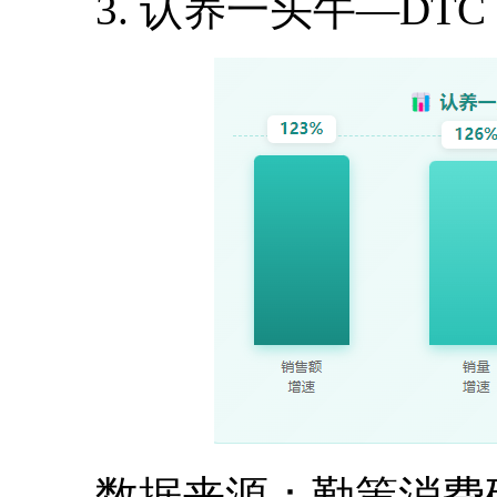
3. 认养一头牛—DTC
数据来源：勤策消费