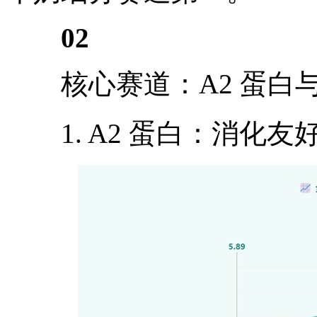
0
2
核心赛道：A2 蛋白
1. A2 蛋白：消化友