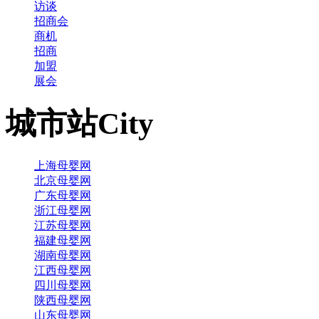
访谈
招商会
商机
招商
加盟
展会
城市站
City
上海母婴网
北京母婴网
广东母婴网
浙江母婴网
江苏母婴网
福建母婴网
湖南母婴网
江西母婴网
四川母婴网
陕西母婴网
山东母婴网