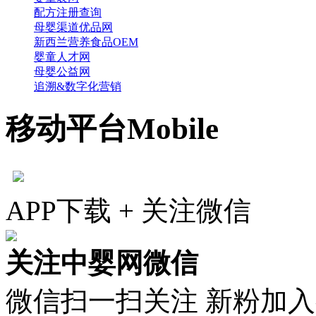
配方注册查询
母婴渠道优品网
新西兰营养食品OEM
婴童人才网
母婴公益网
追溯&数字化营销
移动平台
Mobile
APP下载 + 关注微信
关注中婴网微信
微信扫一扫关注 新粉加