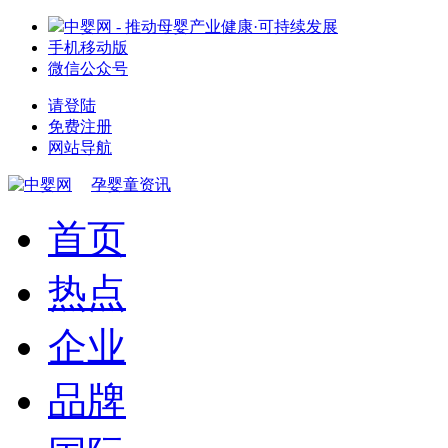
中婴网 - 推动母婴产业健康·可持续发展
手机移动版
微信公众号
请登陆
免费注册
网站导航
孕婴童资讯
首页
热点
企业
品牌