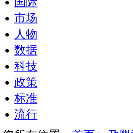
国际
市场
人物
数据
科技
政策
标准
流行