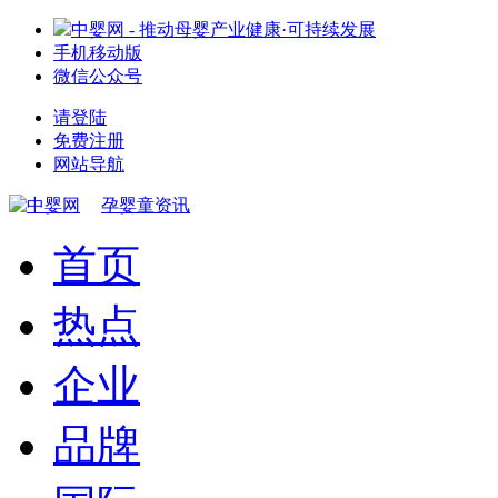
中婴网 - 推动母婴产业健康·可持续发展
手机移动版
微信公众号
请登陆
免费注册
网站导航
孕婴童资讯
首页
热点
企业
品牌