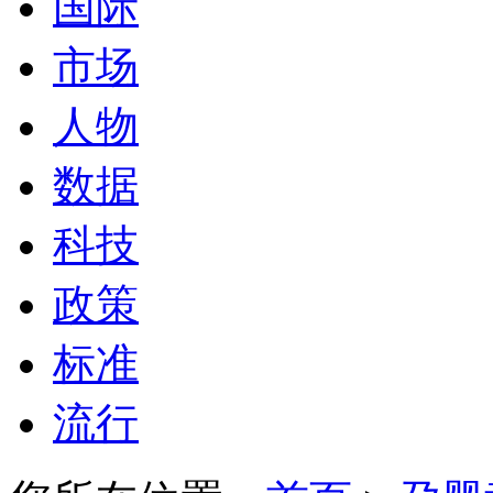
国际
市场
人物
数据
科技
政策
标准
流行