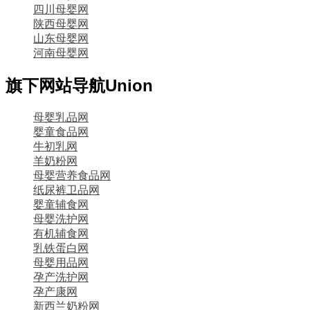
四川母婴网
陕西母婴网
山东母婴网
河南母婴网
旗下网站导航
Union
母婴乳品网
婴童食品网
牛初乳网
羊奶粉网
母婴营养食品网
纸尿裤卫品网
婴童辅食网
母婴洗护网
有机辅食网
乳铁蛋白网
母婴用品网
孕产洗护网
孕产康网
新西兰奶粉网