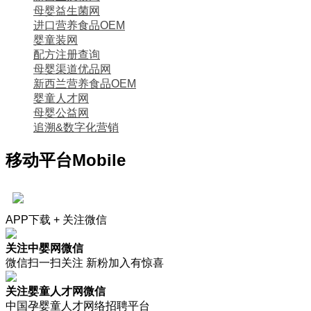
母婴益生菌网
进口营养食品OEM
婴童装网
配方注册查询
母婴渠道优品网
新西兰营养食品OEM
婴童人才网
母婴公益网
追溯&数字化营销
移动平台
Mobile
APP下载 + 关注微信
关注中婴网微信
微信扫一扫关注 新粉加入有惊喜
关注婴童人才网微信
中国孕婴童人才网络招聘平台