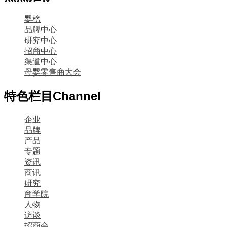
婴榜
品牌中心
研究中心
招商中心
渠道中心
母婴零售商大会
特色栏目
Channel
企业
品牌
产品
专题
资讯
商讯
研究
商学院
人物
访谈
招商会