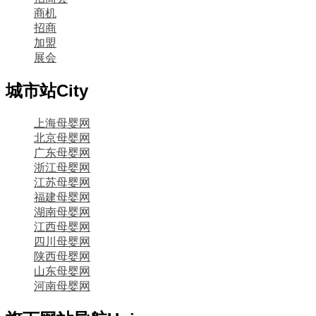
商机
招商
加盟
展会
城市站
City
上海母婴网
北京母婴网
广东母婴网
浙江母婴网
江苏母婴网
福建母婴网
湖南母婴网
江西母婴网
四川母婴网
陕西母婴网
山东母婴网
河南母婴网