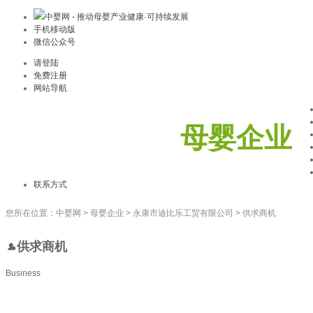
中婴网 - 推动母婴产业健康·可持续发展
手机移动版
微信公众号
请登陆
免费注册
网站导航
母婴企业
联系方式
您所在位置：
中婴网
>
母婴企业
>
永康市迪比乐工贸有限公司
>
供求商机
供求商机
Business