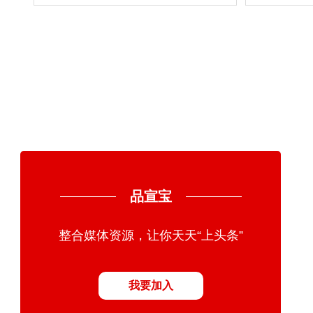
聚焦消费需求，赋能渠道热销
乳
品宣宝
整合媒体资源，让你天天“上头条”
我要加入