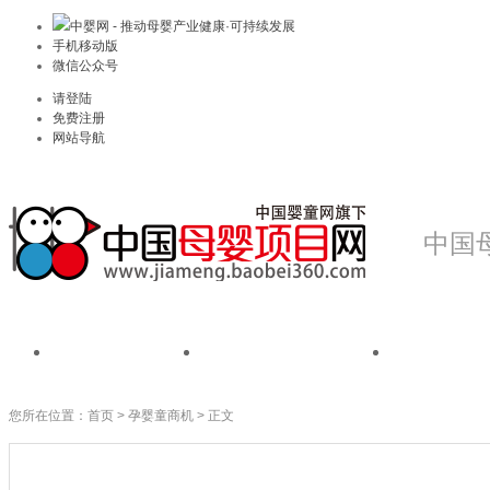
中婴网 - 推动母婴产业健康·可持续发展
手机移动版
微信公众号
请登陆
免费注册
网站导航
中国
首页
我是品牌
我是
您所在位置：
首页
>
孕婴童商机
> 正文