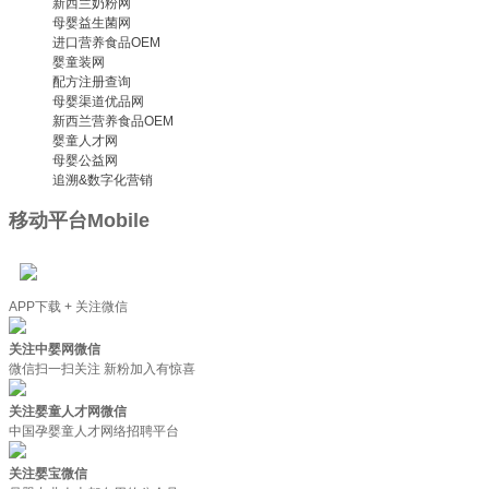
新西兰奶粉网
母婴益生菌网
进口营养食品OEM
婴童装网
配方注册查询
母婴渠道优品网
新西兰营养食品OEM
婴童人才网
母婴公益网
追溯&数字化营销
移动平台
Mobile
APP下载 + 关注微信
关注中婴网微信
微信扫一扫关注 新粉加入有惊喜
关注婴童人才网微信
中国孕婴童人才网络招聘平台
关注婴宝微信