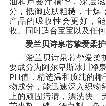
油和芦荟汁精华，深层滋
分，抵御皮肤粗糙，干燥
产品的吸收性会更好，能
收。同时适合宝宝以及任何
爱兰贝诗​泉芯挚爱柔
爱兰贝诗泉芯挚爱柔护
要成分为阿尔卑斯冰川净泉
PH值，精选温和质纯的椰
物成分，能迅速深入织物
上的顽固污渍，漂洗快、