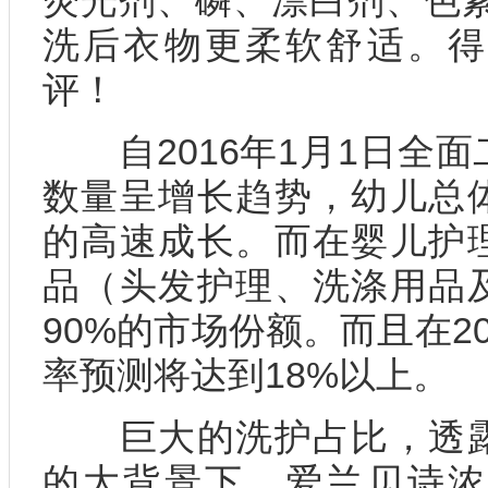
荧光剂、磷、漂白剂、色素
洗后衣物更柔软舒适。得
评！
自2016年1月1日全面
数量呈增长趋势，幼儿总
的高速成长。而在婴儿护
品（头发护理、洗涤用品
90%的市场份额。而且在20
率预测将达到18%以上。
巨大的洗护占比，透露
的大背景下，爱兰贝诗浓