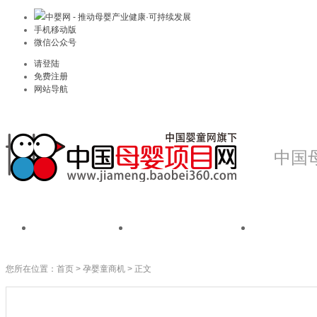
中婴网 - 推动母婴产业健康·可持续发展
手机移动版
微信公众号
请登陆
免费注册
网站导航
中国
首页
我是品牌
我是
您所在位置：
首页
>
孕婴童商机
> 正文