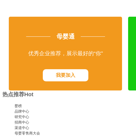
母婴通
优秀企业推荐，展示最好的“你”
我要加入
热点推荐
Hot
婴榜
品牌中心
研究中心
招商中心
渠道中心
母婴零售商大会