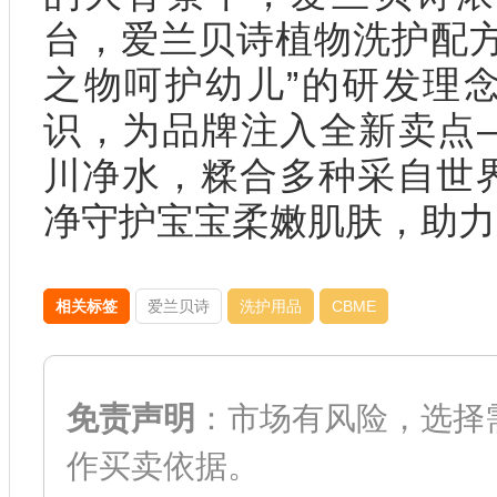
台，爱兰贝诗植物洗护配方
之物呵护幼儿”的研发理
识，为品牌注入全新卖点
川净水，糅合多种采自世
净守护宝宝柔嫩肌肤，助力
相关标签
爱兰贝诗
洗护用品
CBME
免责声明
：市场有风险，选择
作买卖依据。