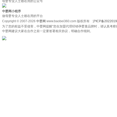
母婴专业人士都在用的公众号
中婴网小程序
做母婴专业人士都在用的平台
Copyright © 2007-2026
中婴网
www.baobei360.com 版权所有
沪ICP备2022019
为了您的权益不受侵害，中婴网提醒“您在加盟代理经销孕婴童品牌时，请认真考察
中婴网建议大家在合作之前一定要签署相关协议，明确合作细则。