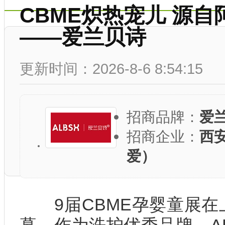
CBME炽热宠儿 源
——爱兰贝诗
更新时间：2026-8-6 8:54:15
招商品牌：
爱
招商企业：
西
爱）
9届CBME孕婴童展在