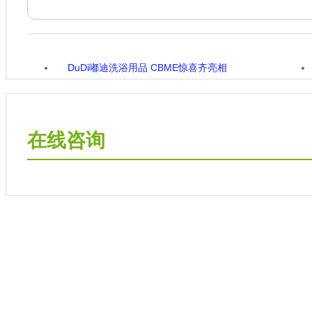
DuDi嘟迪洗浴用品 CBME惊喜齐亮相
在线咨询