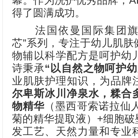
幕。作为洗护优秀品牌，A
得了圆满成功。
法国依曼国际集团旗下的
芯”系列，专注于幼儿肌肤
物辅以科学配方是呵护幼
诗秉承
“以自然之物呵护幼
业肌肤护理知识，为品牌
尔卑斯冰川净泉水，糅合
物精华
（墨西哥索诺拉仙人
菊的精华提取液）+细胞破
发工艺、天然力量和专业