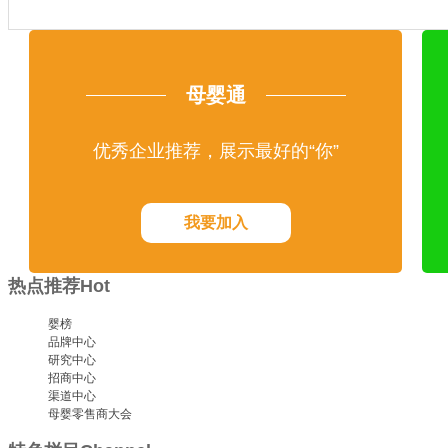
母婴通
优秀企业推荐，展示最好的“你”
我要加入
热点推荐
Hot
婴榜
品牌中心
研究中心
招商中心
渠道中心
母婴零售商大会