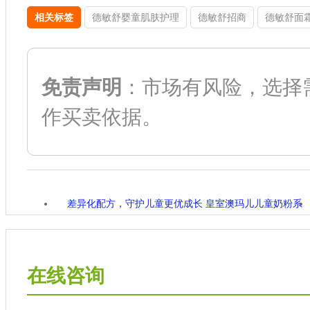
相关标签
德敏舒婴童肌肤护理
德敏舒招商
德敏舒面
免责声明
：市场有风险，选择
作买卖依据。
差异化配方，守护儿童更优成长 皇室澳玛儿儿童奶粉系
列诚招经销代理商
在线咨询