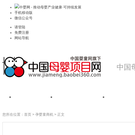
中婴网 - 推动母婴产业健康·可持续发展
手机移动版
微信公众号
请登陆
免费注册
网站导航
中国
首页
我是品牌
我是
您所在位置：
首页
>
孕婴童商机
> 正文