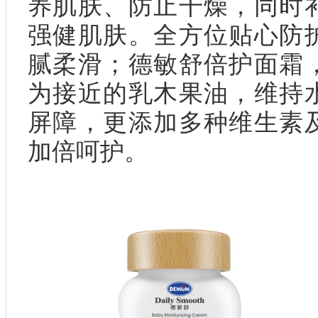
养肌肤、防止干燥，同时
强健肌肤。全方位贴心防
腻柔滑；德敏舒倍护面霜
为接近的乳木果油，维持
屏障，更添加多种维生素
加倍呵护。