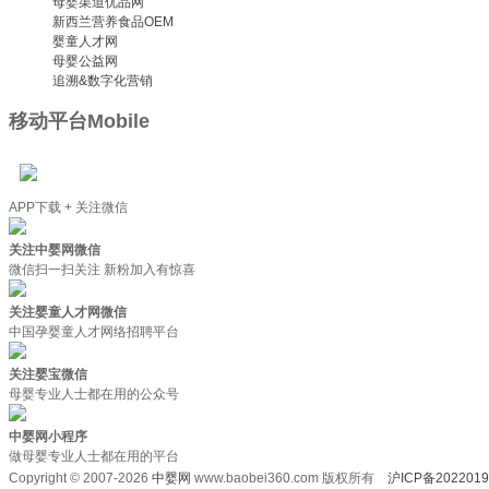
母婴渠道优品网
新西兰营养食品OEM
婴童人才网
母婴公益网
追溯&数字化营销
移动平台
Mobile
APP下载 + 关注微信
关注中婴网微信
微信扫一扫关注 新粉加入有惊喜
关注婴童人才网微信
中国孕婴童人才网络招聘平台
关注婴宝微信
母婴专业人士都在用的公众号
中婴网小程序
做母婴专业人士都在用的平台
Copyright © 2007-2026
中婴网
www.baobei360.com 版权所有
沪ICP备2022019