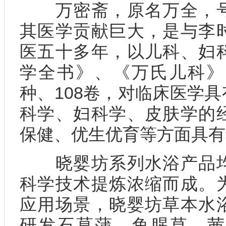
万密斋，原名万全，号
其医学贡献巨大，是与李
医五十多年，以儿科、妇
学全书》、《万氏儿科》
种、108卷，对临床医学
科学、妇科学、皮肤学的
保健、优生优育等方面具有
晓婴坊系列水浴产品均
科学技术提炼浓缩而成。
应用场景，晓婴坊草本水
研发石菖蒲、鱼腥草、茜