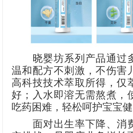
晓婴坊系列产品通过多
温和配方不刺激，不伤害
高科技技术萃取所得，仅
好；入水即溶无需熬煮，
吃药困难，轻松呵护宝宝健
面对出生率下降、消费