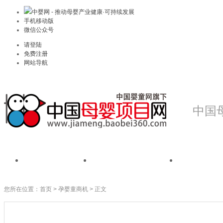
中婴网 - 推动母婴产业健康·可持续发展
手机移动版
微信公众号
请登陆
免费注册
网站导航
中国
首页
我是品牌
我是
您所在位置：
首页
>
孕婴童商机
> 正文