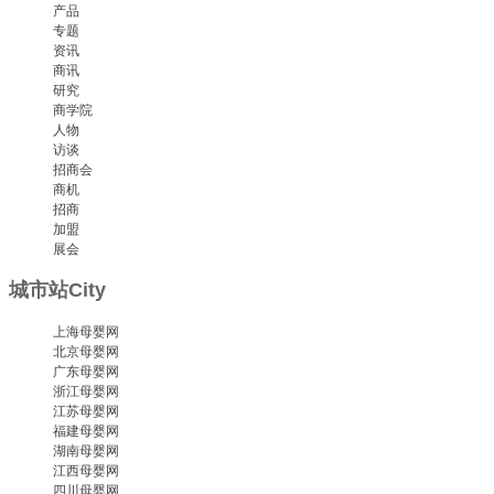
产品
专题
资讯
商讯
研究
商学院
人物
访谈
招商会
商机
招商
加盟
展会
城市站
City
上海母婴网
北京母婴网
广东母婴网
浙江母婴网
江苏母婴网
福建母婴网
湖南母婴网
江西母婴网
四川母婴网