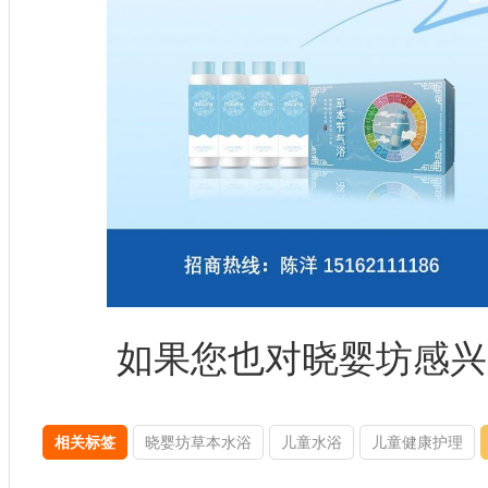
如果您也对晓婴坊感兴
相关标签
晓婴坊草本水浴
儿童水浴
儿童健康护理