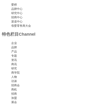
婴榜
品牌中心
研究中心
招商中心
渠道中心
母婴零售商大会
特色栏目
Channel
企业
品牌
产品
专题
资讯
商讯
研究
商学院
人物
访谈
招商会
商机
招商
加盟
展会