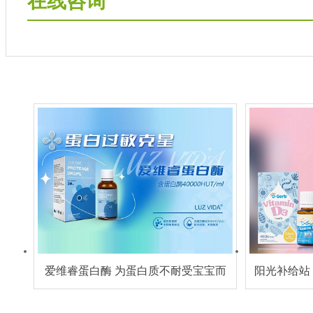
在线咨询
爱维睿蛋白酶 为蛋白质不耐受宝宝而
阳光补给站
生