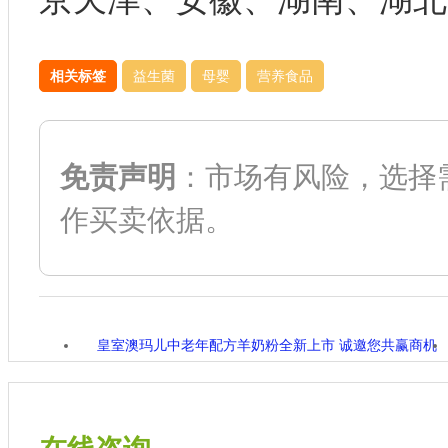
相关标签
益生菌
母婴
营养食品
免责声明
：市场有风险，选择
作买卖依据。
皇室澳玛儿中老年配方羊奶粉全新上市 诚邀您共赢商机