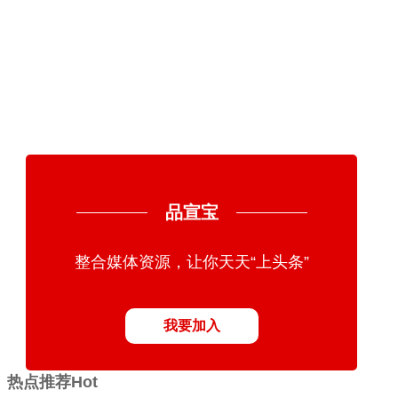
品宣宝
整合媒体资源，让你天天“上头条”
我要加入
热点推荐
Hot