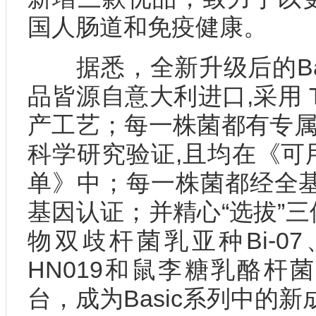
国人肠道和免疫健康。
据悉，全新升级后的Bas
品皆源自意大利进口,采用 
产工艺；每一株菌都有专属
科学研究验证,且均在《可
单》中；每一株菌都经全基
基因认证；并精心“选拔”三
物双歧杆菌乳亚种Bi-0
HN019和鼠李糖乳酪杆菌
台，成为Basic系列中的新