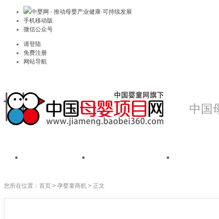
中婴网 - 推动母婴产业健康·可持续发展
手机移动版
微信公众号
请登陆
免费注册
网站导航
中国
首页
我是品牌
我是
您所在位置：
首页
>
孕婴童商机
> 正文