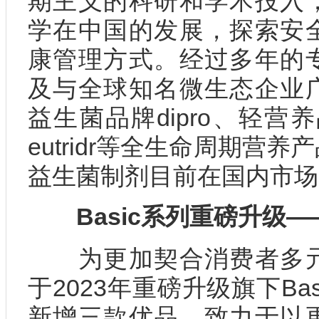
期主义的科研和学术投入
学在中国的发展，探索安
康管理方式。经过多年的
及与全球知名微生态企业
益生菌品牌dipro、轻营养
eutridr等全生命周期营
益生菌制剂目前在国内市场
Basic系列重磅升级
为更加契合消费者多元
于2023年重磅升级旗下Ba
新增三款优品，致力于以