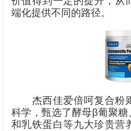
价值得到一定的提升，从
端化提供不同的路径。
杰西佳爱倍呵复合粉则
科学，甄选了酵母β葡聚糖
和乳铁蛋白等九大珍贵营养原