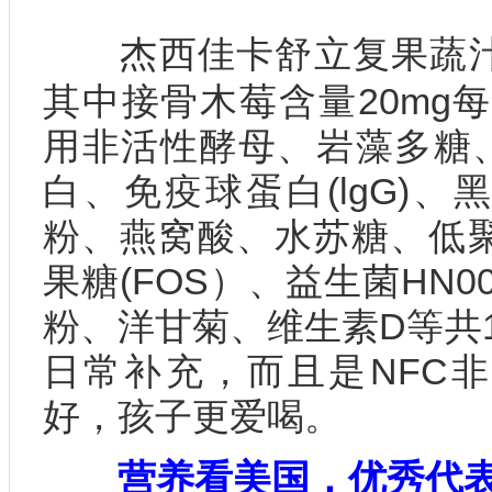
杰西佳卡舒立复果蔬汁
其中接骨木莓含量20mg每袋
用非活性酵母、岩藻多糖、
白、免疫球蛋白(lgG)
粉、燕窝酸、水苏糖、低聚
果糖(FOS）、益生菌HN0
粉、洋甘菊、维生素D等共
日常补充，而且是NFC
好，孩子更爱喝。
营养看美国，优秀代