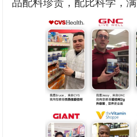
品配料珍贵，配比科学，满