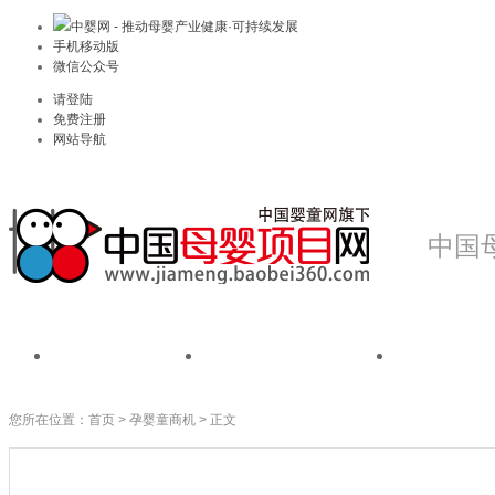
中婴网 - 推动母婴产业健康·可持续发展
手机移动版
微信公众号
请登陆
免费注册
网站导航
中国
首页
我是品牌
我是
您所在位置：
首页
>
孕婴童商机
> 正文