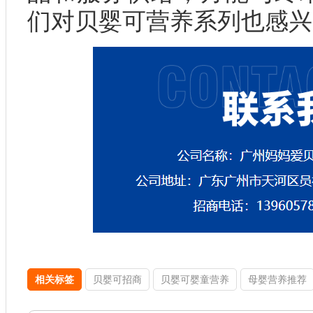
们对贝婴可营养系列也感兴
相关标签
贝婴可招商
贝婴可婴童营养
母婴营养推荐