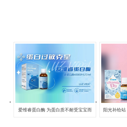
爱维睿蛋白酶 为蛋白质不耐受宝宝而
阳光补给站
生