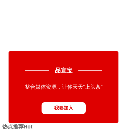
品宣宝
整合媒体资源，让你天天“上头条”
我要加入
热点推荐
Hot