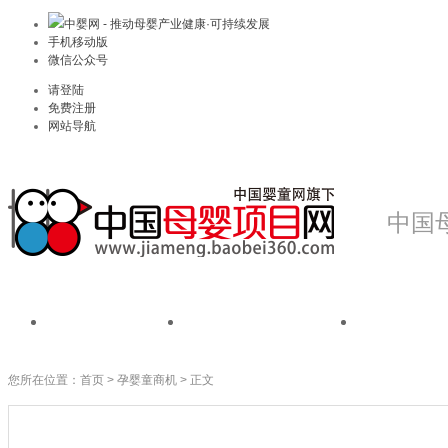
中婴网 - 推动母婴产业健康·可持续发展
手机移动版
微信公众号
请登陆
免费注册
网站导航
中国
首页
我是品牌
我是
您所在位置：
首页
>
孕婴童商机
> 正文