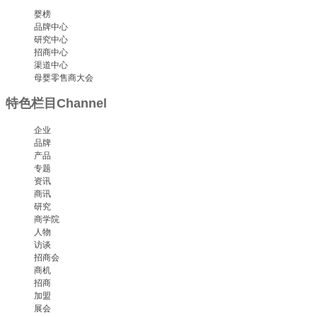
婴榜
品牌中心
研究中心
招商中心
渠道中心
母婴零售商大会
特色栏目
Channel
企业
品牌
产品
专题
资讯
商讯
研究
商学院
人物
访谈
招商会
商机
招商
加盟
展会