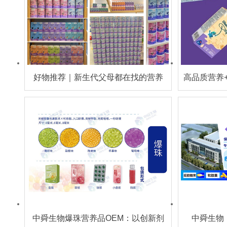
好物推荐｜新生代父母都在找的营养
高品质营养
食品原来是ta！
中舜生物爆珠营养品OEM：以创新剂
中舜生物：