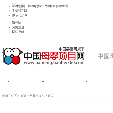
中婴网 - 推动母婴产业健康·可持续发展
手机移动版
微信公众号
请登陆
免费注册
网站导航
中国
首页
我是品牌
我是
您所在位置：
首页
>
孕婴童商机
> 正文