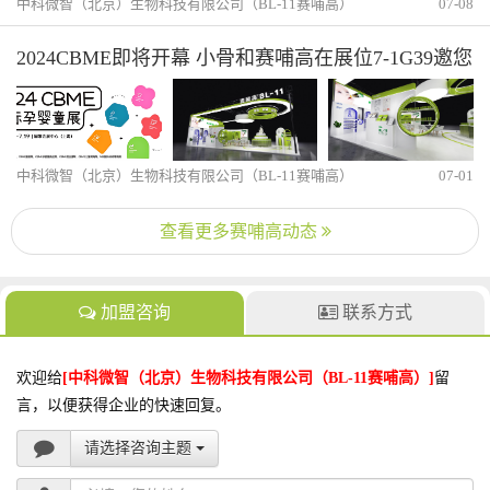
中科微智（北京）生物科技有限公司（BL-11赛哺高）
07-08
2024CBME即将开幕 小骨和赛哺高在展位7-1G39邀您
逛展
中科微智（北京）生物科技有限公司（BL-11赛哺高）
07-01
查看更多赛哺高动态
加盟咨询
联系方式
欢迎给
[中科微智（北京）生物科技有限公司（BL-11赛哺高）]
留
言，以便获得企业的快速回复。
请选择咨询主题