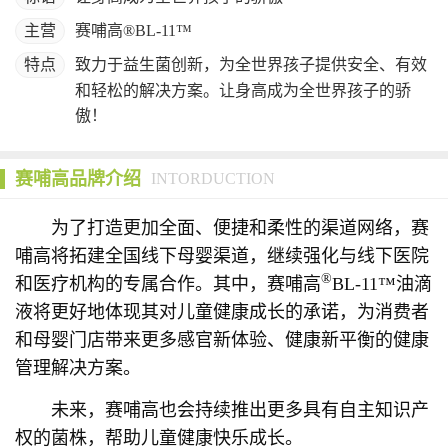
主营
赛哺高®BL-11™
特点
致力于益生菌创新，为全世界孩子提供安全、有效
和轻松的解决方案。让身高成为全世界孩子的骄
傲！
赛哺高品牌介绍
INTORDUCTION
为了打造更加全面、便捷和柔性的渠道网络，赛
哺高将拓建全国线下母婴渠道，继续强化与线下医院
®
和医疗机构的专属合作。其中，赛哺高
BL-11™油滴
液将更好地体现其对儿童健康成长的承诺，为消费者
和母婴门店带来更多感官新体验、健康新平衡的健康
管理解决方案。
未来，赛哺高也会持续推出更多具有自主知识产
权的菌株，帮助儿童健康快乐成长。