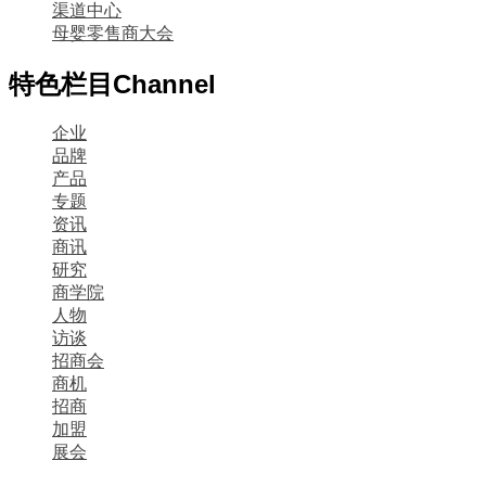
渠道中心
母婴零售商大会
特色栏目
Channel
企业
品牌
产品
专题
资讯
商讯
研究
商学院
人物
访谈
招商会
商机
招商
加盟
展会