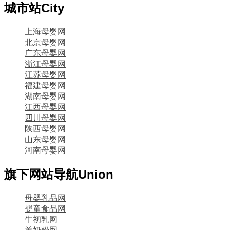
城市站
City
上海母婴网
北京母婴网
广东母婴网
浙江母婴网
江苏母婴网
福建母婴网
湖南母婴网
江西母婴网
四川母婴网
陕西母婴网
山东母婴网
河南母婴网
旗下网站导航
Union
母婴乳品网
婴童食品网
牛初乳网