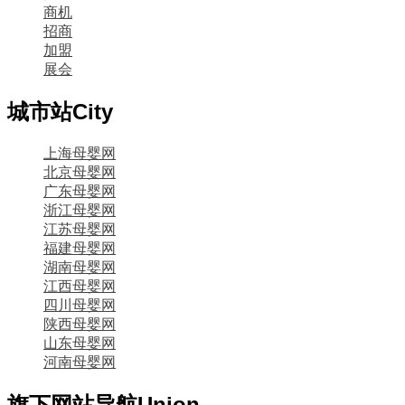
商机
招商
加盟
展会
城市站
City
上海母婴网
北京母婴网
广东母婴网
浙江母婴网
江苏母婴网
福建母婴网
湖南母婴网
江西母婴网
四川母婴网
陕西母婴网
山东母婴网
河南母婴网
旗下网站导航
Union