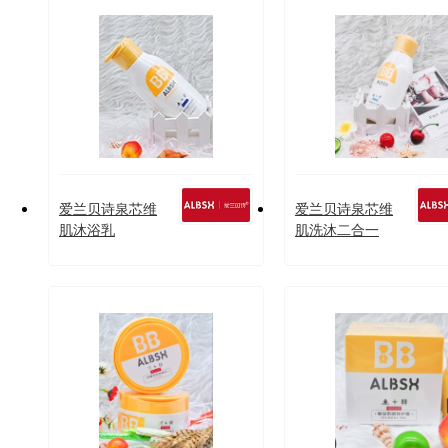
爱兰贝诗泉芯维
爱兰贝诗泉芯维
肌沐浴乳
肌洗沐二合一