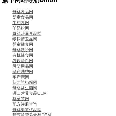
母婴乳品网
婴童食品网
牛初乳网
羊奶粉网
母婴营养食品网
纸尿裤卫品网
婴童辅食网
母婴洗护网
有机辅食网
乳铁蛋白网
母婴用品网
孕产洗护网
孕产康网
新西兰奶粉网
母婴益生菌网
进口营养食品OEM
婴童装网
配方注册查询
母婴渠道优品网
新西兰营养食品OEM