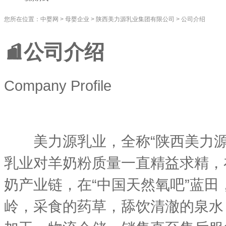
您所在位置：
中婴网
>
母婴企业
>
陕西美力源乳业集团有限公司
>
公司介绍
公司介绍
Company Profile
美力源乳业，全称“陕西美力源乳
乳业对羊奶粉质量一直精益求精，在
奶产业链，在“中国天然氧吧”蓝
岭，采食的药草，舔饮清澈的泉水