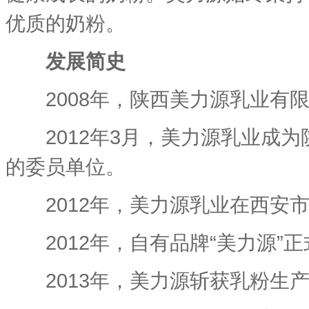
优质的奶粉。
发展简史
2008年，陕西美力源乳业有限
2012年3月，美力源乳业成为
的委员单位。
2012年，美力源乳业在西安市
2012年，自有品牌“美力源”正
2013年，美力源斩获乳粉生产