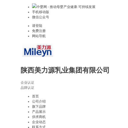
中婴网 - 推动母婴产业健康·可持续发展
手机移动版
微信公众号
请登陆
免费注册
网站导航
陕西美力源乳业集团有限公司
企业认证
品牌认证
首页
公司介绍
旗下品牌
产品展示
供求商机
企业动态
联系方式