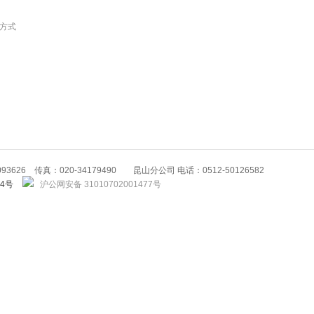
方式
93626 传真：020-34179490 昆山分公司 电话：0512-50126582
84号
沪公网安备 31010702001477号