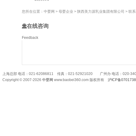
您所在位置：
中婴网
>
母婴企业
>
陕西美力源乳业集团有限公司
>
联系
在线咨询
Feedback
上海总部 电话：021-62086811 传真：021-52921020 广州办 电话：020-340
Copyright © 2007-2026
中婴网
www.baobei360.com 版权所有
沪ICP备070173