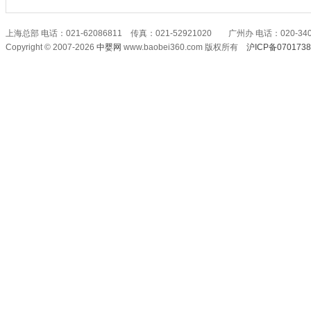
上海总部 电话：021-62086811 传真：021-52921020 广州办 电话：020-340
Copyright © 2007-2026
中婴网
www.baobei360.com 版权所有
沪ICP备070173