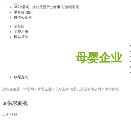
中婴网 - 推动母婴产业健康·可持续发展
手机移动版
微信公众号
请登陆
免费注册
网站导航
母婴企业
联系方式
您所在位置：
中婴网
>
母婴企业
>
无锡新中瑞婴儿用品有限公司
>
供求商机
供求商机
Business