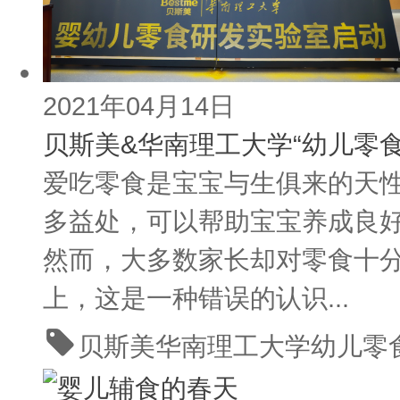
2021年04月14日
贝斯美&华南理工大学“幼儿零
爱吃零食是宝宝与生俱来的天
多益处，可以帮助宝宝养成良
然而，大多数家长却对零食十
上，这是一种错误的认识...
贝斯美
华南理工大学
幼儿零