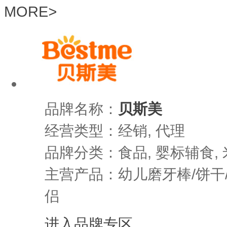
MORE
>
品牌名称：
贝斯美
经营类型：经销, 代理
品牌分类：食品, 婴标辅食, 
主营产品：幼儿磨牙棒/饼干
侣
进入品牌专区