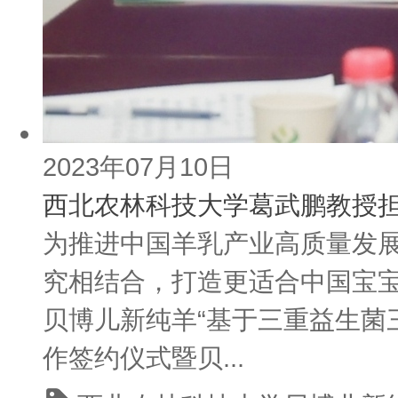
2023年07月10日
西北农林科技大学葛武鹏教授
为推进中国羊乳产业高质量发
究相结合，打造更适合中国宝
贝博儿新纯羊“基于三重益生菌
作签约仪式暨贝...