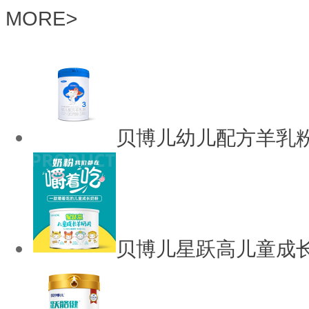
MORE
>
贝博儿幼儿配方羊乳
贝博儿星跃高儿童成