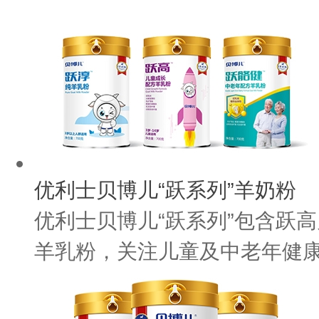
优利士贝博儿“跃系列”羊奶粉
优利士贝博儿“跃系列”包含跃
羊乳粉，关注儿童及中老年健康。