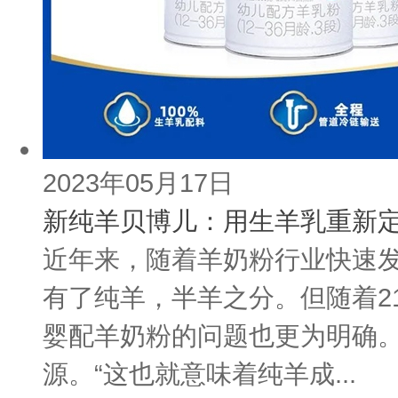
2023年05月17日
新纯羊贝博儿：用生羊乳重新
近年来，随着羊奶粉行业快速
有了纯羊，半羊之分。但随着2
婴配羊奶粉的问题也更为明确。
源。“这也就意味着纯羊成...