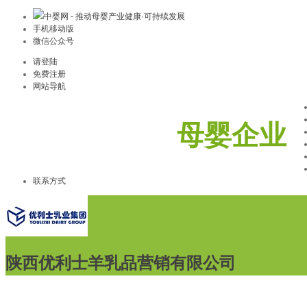
中婴网 - 推动母婴产业健康·可持续发展
手机移动版
微信公众号
请登陆
免费注册
网站导航
母婴企业
联系方式
陕西优利士羊乳品营销有限公司