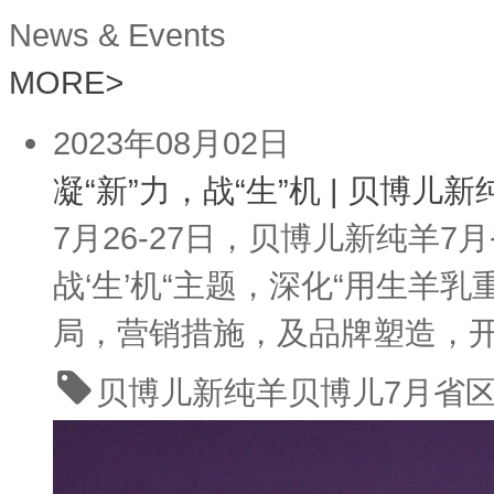
News & Events
MORE
>
2023年08月02日
凝“新”力，战“生”机 | 贝博
7月26-27日，贝博儿新纯羊
战‘生’机“主题，深化“用生羊
局，营销措施，及品牌塑造，开
贝博儿新纯羊
贝博儿7月省