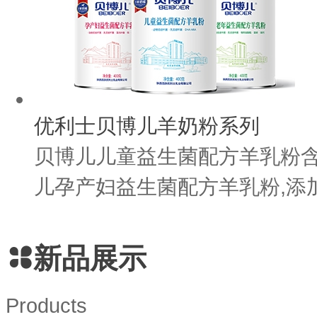
优利士贝博儿羊奶粉系列
贝博儿儿童益生菌配方羊乳粉含有
儿孕产妇益生菌配方羊乳粉,添加D
新品展示
Products