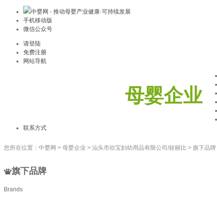
中婴网 - 推动母婴产业健康·可持续发展
手机移动版
微信公众号
请登陆
免费注册
网站导航
母婴企业
联系方式
您所在位置：
中婴网
>
母婴企业
>
汕头市欣宝妇幼用品有限公司/娃丽比
>
旗下品牌
旗下品牌
Brands