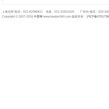
上海总部 电话：021-62086811 传真：021-52921020 广州办 电话：020-340
Copyright © 2007-2026
中婴网
www.baobei360.com 版权所有
沪ICP备070173