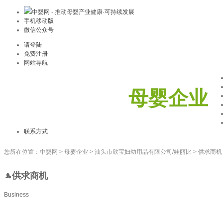
中婴网 - 推动母婴产业健康·可持续发展
手机移动版
微信公众号
请登陆
免费注册
网站导航
母婴企业
联系方式
您所在位置：
中婴网
>
母婴企业
>
汕头市欣宝妇幼用品有限公司/娃丽比
>
供求商机
供求商机
Business