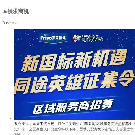
供求商机
Business
整合渠道，布局下沉市场！菲仕兰美素佳儿“菲常购”区域服务商火热招募中
近年来，全国新生人口出生率持续下降，婴幼儿配方奶粉市场进入存量竞争
招商