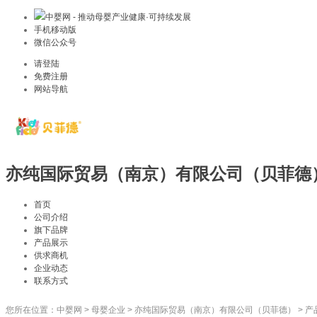
中婴网 - 推动母婴产业健康·可持续发展
手机移动版
微信公众号
请登陆
免费注册
网站导航
亦纯国际贸易（南京）有限公司（贝菲德
首页
公司介绍
旗下品牌
产品展示
供求商机
企业动态
联系方式
您所在位置：
中婴网
>
母婴企业
>
亦纯国际贸易（南京）有限公司（贝菲德）
>
产