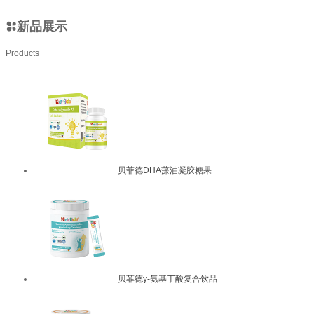
新品展示
Products
贝菲德DHA藻油凝胶糖果
贝菲德γ-氨基丁酸复合饮品