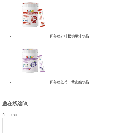
贝菲德针叶樱桃果汁饮品
贝菲德蓝莓叶黄素酯饮品
在线咨询
Feedback