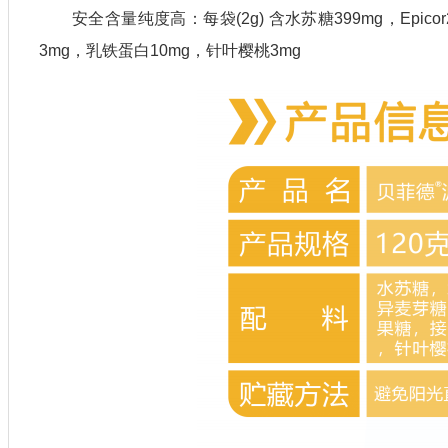
安全含量纯度高：每袋(2g) 含水苏糖399mg，Epicor
3mg，乳铁蛋白10mg，针叶樱桃3mg