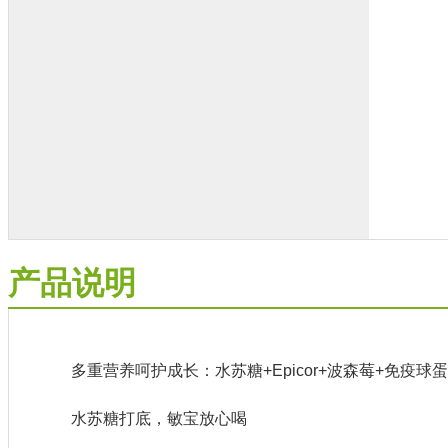
产品说明
多重营养呵护成长：水苏糖+Epicor+波森莓+免疫球蛋
水苏糖打底，敏宝放心喝