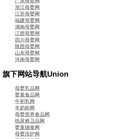
广东母婴网
浙江母婴网
江苏母婴网
福建母婴网
湖南母婴网
江西母婴网
四川母婴网
陕西母婴网
山东母婴网
河南母婴网
旗下网站导航
Union
母婴乳品网
婴童食品网
牛初乳网
羊奶粉网
母婴营养食品网
纸尿裤卫品网
婴童辅食网
母婴洗护网