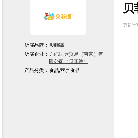
贝
更新时间
所属品牌：
贝菲德
所属企业：
亦纯国际贸易（南京）有
限公司（贝菲德）
产品分类：食品,营养食品