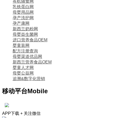
有机辅食网
乳铁蛋白网
母婴用品网
孕产洗护网
孕产康网
新西兰奶粉网
母婴益生菌网
进口营养食品OEM
婴童装网
配方注册查询
母婴渠道优品网
新西兰营养食品OEM
婴童人才网
母婴公益网
追溯&数字化营销
移动平台
Mobile
APP下载 + 关注微信