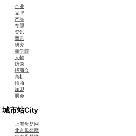
企业
品牌
产品
专题
资讯
商讯
研究
商学院
人物
访谈
招商会
商机
招商
加盟
展会
城市站
City
上海母婴网
北京母婴网