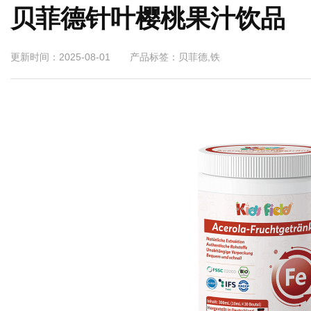
贝菲德针叶樱桃果汁饮品
更新时间：2025-08-01 产品标签：贝菲德,铁