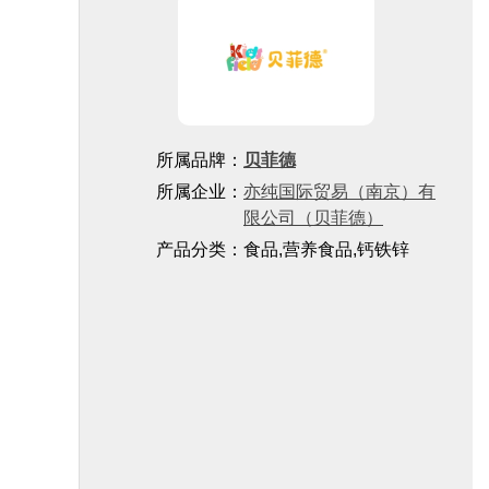
所属品牌：
贝菲德
所属企业：
亦纯国际贸易（南京）有
限公司（贝菲德）
产品分类：食品,营养食品,钙铁锌