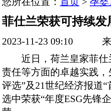
您所在位置：
首页
>
孕婴
菲仕兰荣获可持续发
2023-11-23 09:1
近日，荷兰皇家菲仕兰
责任等方面的卓越实践，
评选”及21世纪经济报道
选中荣获“年度ESG先锋