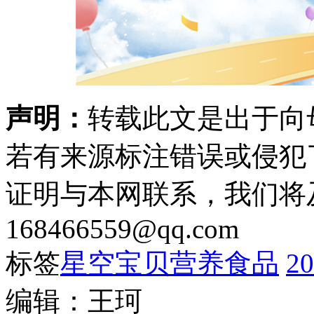
声明：
转载此文是出于向
若有来源标注错误或侵犯
证明与本网联系，我们将
168466559@qq.com
标签
星空宝贝营养食品
2
编辑：王珂