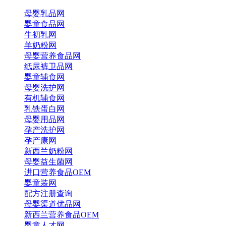
母婴乳品网
婴童食品网
牛初乳网
羊奶粉网
母婴营养食品网
纸尿裤卫品网
婴童辅食网
母婴洗护网
有机辅食网
乳铁蛋白网
母婴用品网
孕产洗护网
孕产康网
新西兰奶粉网
母婴益生菌网
进口营养食品OEM
婴童装网
配方注册查询
母婴渠道优品网
新西兰营养食品OEM
婴童人才网