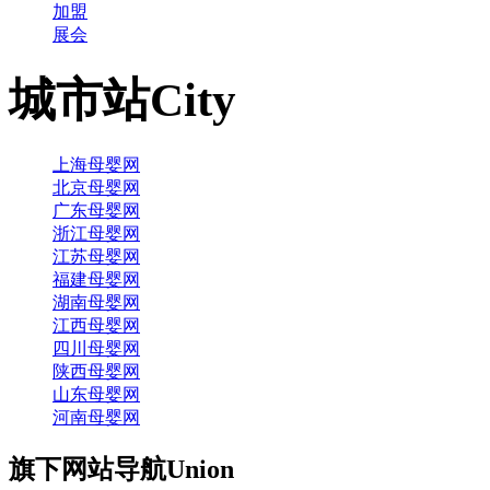
加盟
展会
城市站
City
上海母婴网
北京母婴网
广东母婴网
浙江母婴网
江苏母婴网
福建母婴网
湖南母婴网
江西母婴网
四川母婴网
陕西母婴网
山东母婴网
河南母婴网
旗下网站导航
Union