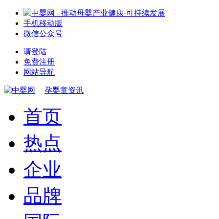
中婴网 - 推动母婴产业健康·可持续发展
手机移动版
微信公众号
请登陆
免费注册
网站导航
孕婴童资讯
首页
热点
企业
品牌