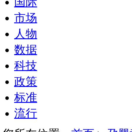
国际
市场
人物
数据
科技
政策
标准
流行