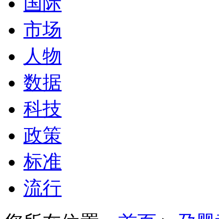
国际
市场
人物
数据
科技
政策
标准
流行