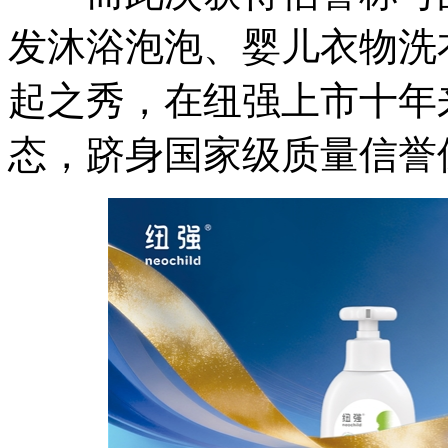
发沐浴泡泡、婴儿衣物洗
起之秀，在纽强上市十年
态，跻身国家级质量信誉