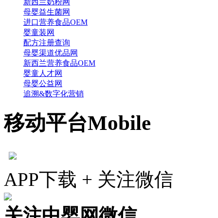
新西兰奶粉网
母婴益生菌网
进口营养食品OEM
婴童装网
配方注册查询
母婴渠道优品网
新西兰营养食品OEM
婴童人才网
母婴公益网
追溯&数字化营销
移动平台
Mobile
APP下载 + 关注微信
关注中婴网微信