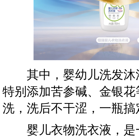
其中，婴幼儿洗发沐浴
特别添加苦参碱、金银花
洗，洗后不干涩，一瓶搞
婴儿衣物洗衣液，是一