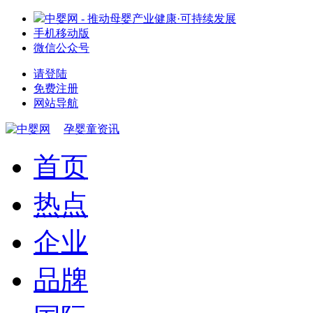
中婴网 - 推动母婴产业健康·可持续发展
手机移动版
微信公众号
请登陆
免费注册
网站导航
孕婴童资讯
首页
热点
企业
品牌