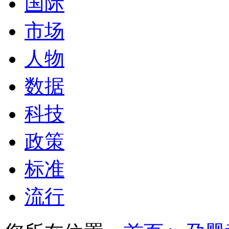
国际
市场
人物
数据
科技
政策
标准
流行