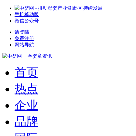
中婴网 - 推动母婴产业健康·可持续发展
手机移动版
微信公众号
请登陆
免费注册
网站导航
孕婴童资讯
首页
热点
企业
品牌