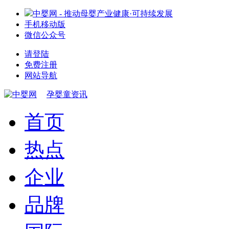
中婴网 - 推动母婴产业健康·可持续发展
手机移动版
微信公众号
请登陆
免费注册
网站导航
孕婴童资讯
首页
热点
企业
品牌