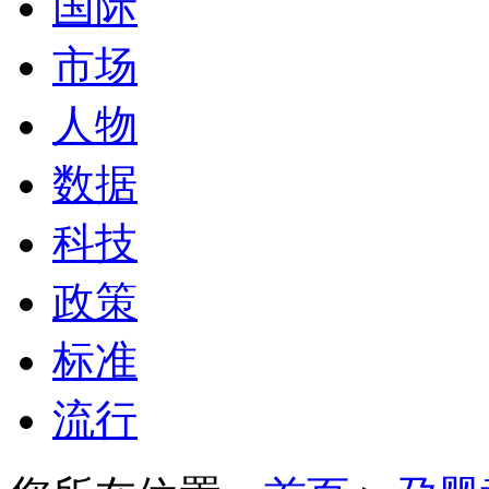
国际
市场
人物
数据
科技
政策
标准
流行