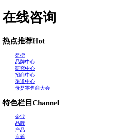
启
启！
在线咨询
热点推荐
Hot
婴榜
品牌中心
研究中心
招商中心
渠道中心
母婴零售商大会
特色栏目
Channel
企业
品牌
产品
专题