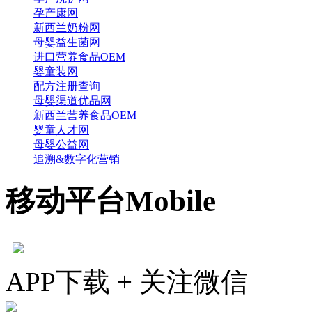
孕产康网
新西兰奶粉网
母婴益生菌网
进口营养食品OEM
婴童装网
配方注册查询
母婴渠道优品网
新西兰营养食品OEM
婴童人才网
母婴公益网
追溯&数字化营销
移动平台
Mobile
APP下载 + 关注微信