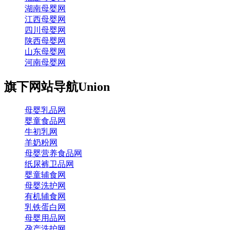
湖南母婴网
江西母婴网
四川母婴网
陕西母婴网
山东母婴网
河南母婴网
旗下网站导航
Union
母婴乳品网
婴童食品网
牛初乳网
羊奶粉网
母婴营养食品网
纸尿裤卫品网
婴童辅食网
母婴洗护网
有机辅食网
乳铁蛋白网
母婴用品网
孕产洗护网