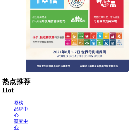
热点推荐
Hot
婴榜
品牌中
心
研究中
心