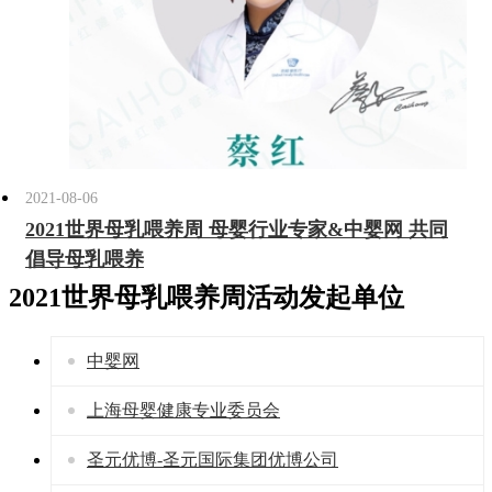
2021-08-06
2021世界母乳喂养周 母婴行业专家&中婴网 共同
倡导母乳喂养
2021世界母乳喂养周
活动发起单位
中婴网
上海母婴健康专业委员会
圣元优博-圣元国际集团优博公司