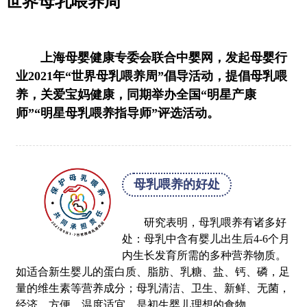
世界母乳喂养周
上海母婴健康专委会联合中婴网，发起母婴行
业2021年“世界母乳喂养周”倡导活动，提倡母乳喂
养，关爱宝妈健康，同期举办全国“明星产康
师”“明星母乳喂养指导师”评选活动。
母乳喂养的好处
研究表明，母乳喂养有诸多好
处：母乳中含有婴儿出生后4-6个月
内生长发育所需的多种营养物质。
如适合新生婴儿的蛋白质、脂肪、乳糖、盐、钙、磷，足
量的维生素等营养成分；母乳清洁、卫生、新鲜、无菌，
经济、方便、温度适宜，是初生婴儿理想的食物。