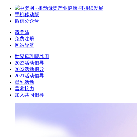
中婴网 - 推动母婴产业健康·可持续发展
手机移动版
微信公众号
请登陆
免费注册
网站导航
世界母乳喂养周
2023活动倡导
2022活动倡导
2021活动倡导
母乳活动
营养接力
加入共同倡导