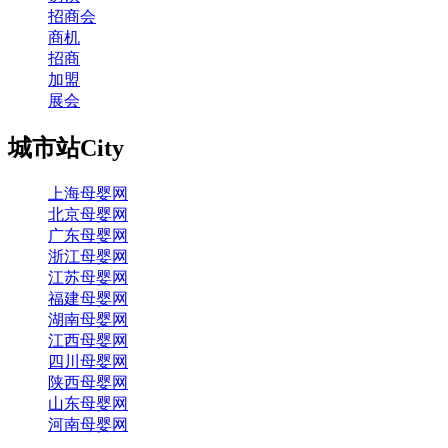
招商会
商机
招商
加盟
展会
城市站
City
上海母婴网
北京母婴网
广东母婴网
浙江母婴网
江苏母婴网
福建母婴网
湖南母婴网
江西母婴网
四川母婴网
陕西母婴网
山东母婴网
河南母婴网