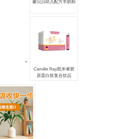
馨贝贝幼儿配方羊奶粉
Camille Ray凯米睿胶
原蛋白肽复合饮品