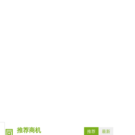
推荐商机
同
推荐
最新