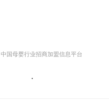
中国母婴行业招商加盟信息平台
我是渠道
我来看看