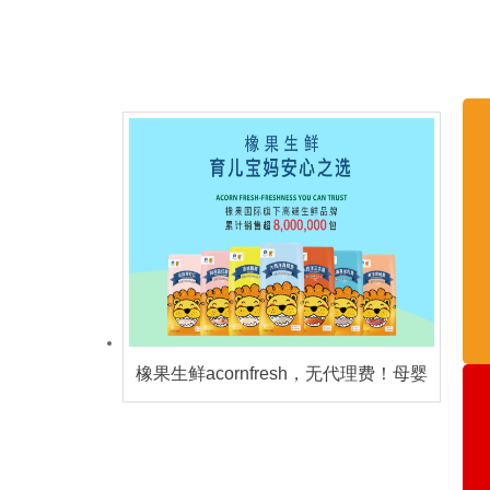
橡果生鲜acornfresh，无代理费！母婴
冻品生鲜黄金赛道开放！