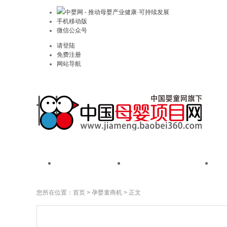
中婴网 - 推动母婴产业健康·可持续发展
手机移动版
微信公众号
请登陆
免费注册
网站导航
首页
我是品牌
您所在位置：
首页
>
孕婴童商机
> 正文