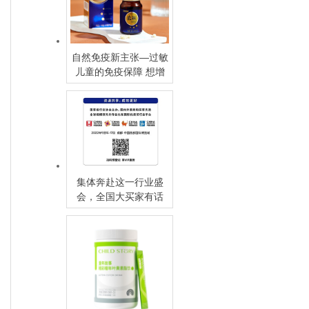
自然免疫新主张—过敏
儿童的免疫保障 想增
量的经销商都盯上了
TA!
集体奔赴这一行业盛
会，全国大买家有话
说！