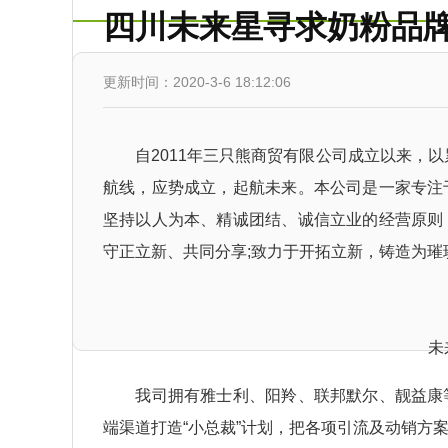
四川未来星寻求奶粉品
更新时间：2020-3-6 18:12:06
自2011年三只熊商贸有限公司成立以来，以累
航线，应势成立，起航未来。本公司是一家专注
坚持以人为本、精诚团结、诚信立业的经营原则
守正立新、共同分享;致力于开拓立新，铸造为
未
我司拥有雅士利、阳羚、联邦默尔、靓益康等
端渠道打造“小总裁”计划，把各项引流及动销方