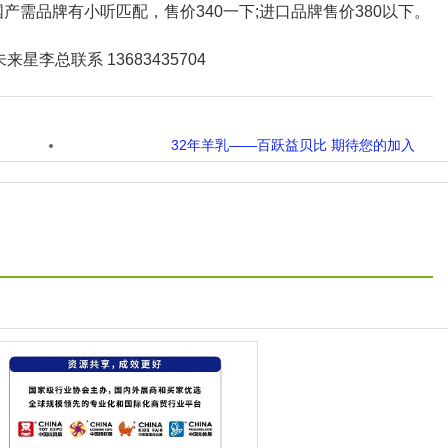
产需品牌有小听匹配，售价340一下;进口品牌售价380以下。
总联系 13683435704
32年羊乳——百跃益贝比 期待您的加入