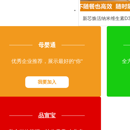
新芯焕活纳米维生素D
｜以科技破局市场，诚
共启营养健康
母婴通
优秀企业推荐，展示最好的“你”
全
我要加入
品宣宝