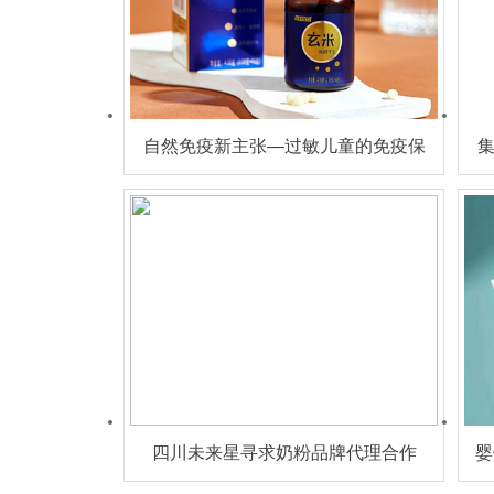
自然免疫新主张—过敏儿童的免疫保
障 想增量的经销商都盯上了TA!
四川未来星寻求奶粉品牌代理合作
婴