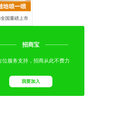
3全国重磅上市
邀战略代理商
新纪元
招商宝
方位服务支持，招商从此不费力
我要加入