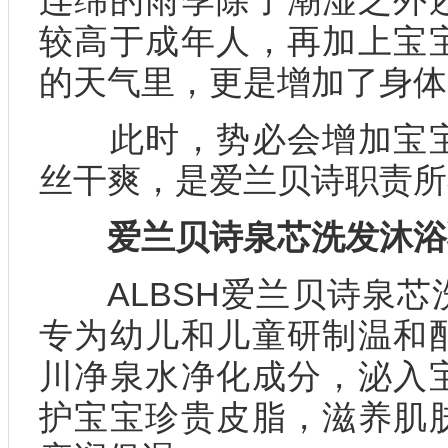
连绵的雨季除了潮湿之外
较高于成年人，再加上宝
的天气里，更是增加了身体
此时，势必会增加宝宝
丝干爽，是爱兰贝诗职责所
爱兰贝诗泉芯洗发沐浴
ALBSH爱兰贝诗泉芯
专为幼儿和儿童研制温和
川净泉水净化成分，泌入
护宝宝珍贵皮脂，滋养肌