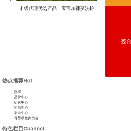
市级代理优选产品：宝宝加裸藻洗护
系列，59种营养素推动婴童洗护市场
增速
整合
热点推荐
Hot
婴榜
品牌中心
研究中心
招商中心
渠道中心
母婴零售商大会
特色栏目
Channel