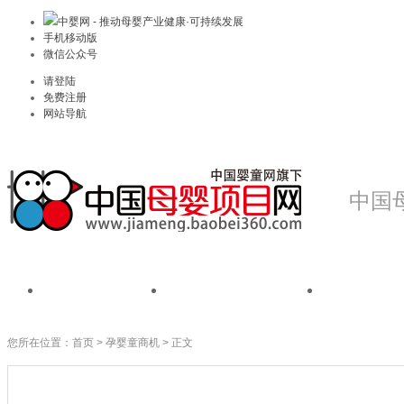
中婴网 - 推动母婴产业健康·可持续发展
手机移动版
微信公众号
请登陆
免费注册
网站导航
中国
首页
我是品牌
我是
您所在位置：
首页
>
孕婴童商机
> 正文