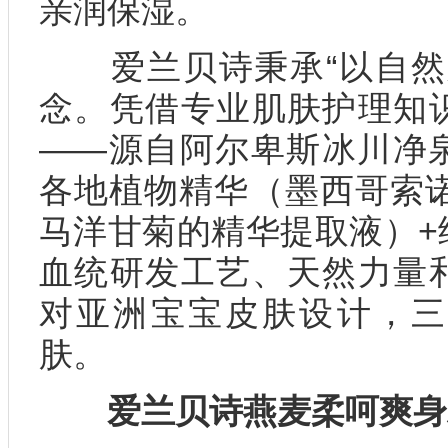
亲润保湿。
爱兰贝诗秉承“以自然之
念。凭借专业肌肤护理知
——源自阿尔卑斯冰川净
各地植物精华（墨西哥索诺
马洋甘菊的精华提取液）+
血统研发工艺、天然力量
对亚洲宝宝皮肤设计，三
肤。
爱兰贝诗燕麦柔呵爽身