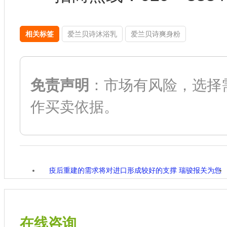
相关标签
爱兰贝诗沐浴乳
爱兰贝诗爽身粉
免责声明
：市场有风险，选择
作买卖依据。
疫后重建的需求将对进口形成较好的支撑 瑞骏报关为您
提供专业进口清关服务(图)
在线咨询