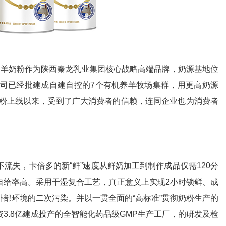
羊奶粉作为陕西秦龙乳业集团核心战略高端品牌，奶源基地位
公司已经批建成自建自控的7个有机养羊牧场集群，用更高奶源
奶粉上线以来，受到了广大消费者的信赖，连同企业也为消费者
失，卡倍多的新“鲜”速度从鲜奶加工到制作成品仅需120分
、自给率高。采用干湿复合工艺，真正意义上实现2小时锁鲜、成
部环境的二次污染。并以一贯全面的“高标准”贯彻奶粉生产的
3.8亿建成投产的全智能化药品级GMP生产工厂，的研发及检