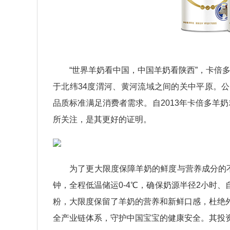
“世界羊奶看中国，中国羊奶看陕西”，卡倍多
于北纬34度渭河、黄河流域之间的关中平原。
品质标准满足消费者需求。自2013年卡倍多羊
所关注，是其更好的证明。
为了更大限度保障羊奶的鲜度与营养成分的不流
钟，全程低温储运0-4℃，确保奶源半径2小时
粉，大限度保留了羊奶的营养和新鲜口感，杜绝外
全产业链体系，守护中国宝宝的健康安全。其投资