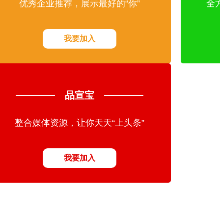
优秀企业推荐，展示最好的“你”
全
我要加入
品宣宝
整合媒体资源，让你天天“上头条”
我要加入