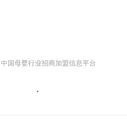
中国母婴行业招商加盟信息平台
我是渠道
我来看看