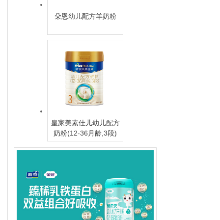
朵恩幼儿配方羊奶粉
皇家美素佳儿幼儿配方
奶粉(12-36月龄,3段)