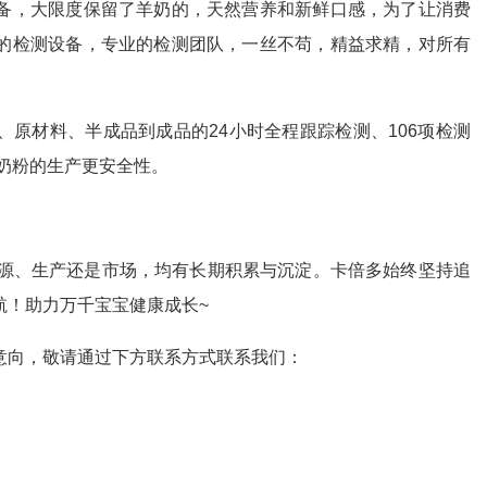
备，大限度保留了羊奶的，天然营养和新鲜口感，为了让消费
的检测设备，专业的检测团队，一丝不苟，精益求精，对所有
。
材料、半成品到成品的24小时全程跟踪检测、106项检测
羊奶粉的生产更安全性。
源、生产还是市场，均有长期积累与沉淀。卡倍多始终坚持追
航！助力万千宝宝健康成长~
向，敬请通过下方联系方式联系我们：