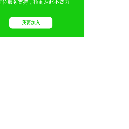
方位服务支持，招商从此不费力
我要加入