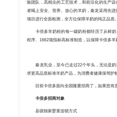
验团队，高精尖的工艺技术，和前沿化的生产设
者喝上安全、营养、放心的羊奶，秦龙采用先进
项目进行全面检测，全方位保障羊奶的纯正品质
卡倍多羊奶粉的每一罐奶粉都经历了从鲜奶、原
程序、1662项指标高标准制造，以保障卡倍多
秦龙乳业，至今已走过22个年头，无论是奶
求更高品质标准羊奶产品，为消费者健康保驾护
目前卡倍多面向全国隆重招商了，如果您有意
卡倍多招商对象
县级独家婴童连锁方式