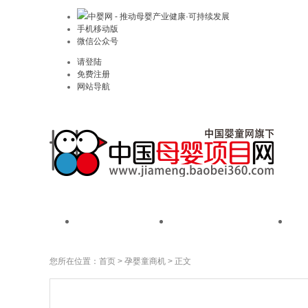
中婴网 - 推动母婴产业健康·可持续发展
手机移动版
微信公众号
请登陆
免费注册
网站导航
首页
我是品牌
您所在位置：
首页
>
孕婴童商机
> 正文