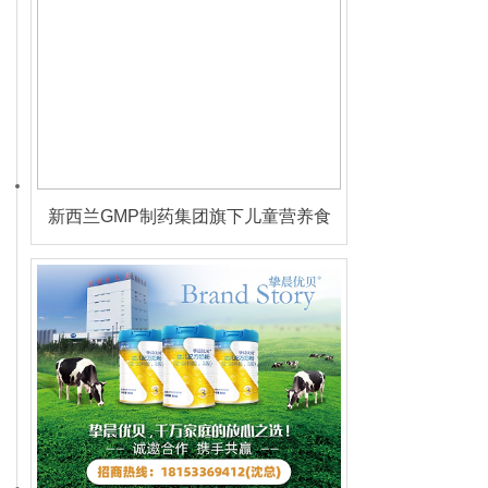
新西兰GMP制药集团旗下儿童营养食
品牌佰欧林现全国诚招区域代理