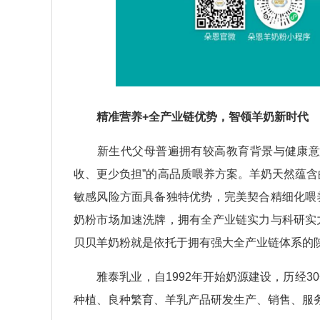
精准营养+全产业链优势，
智领羊奶
新
时代
新生代父母普遍拥有较高教育背景与健康意识
收、更少负担”的高品质喂养方案。羊奶天然蕴含
敏感风险方面具备独特优势，完美契合精细化喂
奶粉市场加速洗牌，拥有全产业链实力与科研实
贝贝羊奶粉就是依托于拥有强大全产业链体系的
雅泰乳业，自1992年开始奶源建设，历经3
种植、良种繁育、羊乳产品研发生产、销售、服