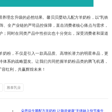
养理念升级的必然结果。馨贝贝婴幼儿配方羊奶粉，以“乳铁
矩阵、全产业链的严苛品控保障，直击消费者核心痛点与需求，
护；同时在同类产品中性价比也十分突出，深受消费者和渠道
奶粉，不仅是引入一款高品质、高增长潜力的明星单品，更
持体系的战略盟友。让我们共同把握羊奶粉品类的腾飞机遇，
扩容红利，共赢辉煌未来！
雅泰乳业
当
朵恩益生菌配方羊奶粉 让肠道健康“无缝融入快节奏生