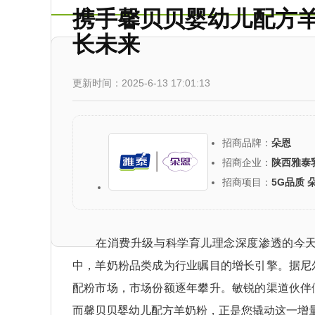
携手馨贝贝婴幼儿配方
长未来
更新时间：2025-6-13 17:01:13
招商品牌：
朵恩
招商企业：
陕西雅泰
招商项目：
5G品质 
在消费升级与科学育儿理念深度渗透的今天
中，羊奶粉品类成为行业瞩目的增长引擎。据尼
配粉市场，市场份额逐年攀升。敏锐的渠道伙伴
而馨贝贝婴幼儿配方羊奶粉，正是您撬动这一增