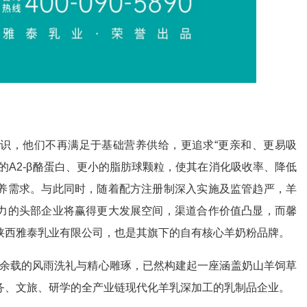
，他们不再满足于基础营养供给，更追求“更亲和、更易吸
的A2-β酪蛋白、更小的脂肪球颗粒，使其在消化吸收率、降低
养需求。与此同时，随着配方注册制深入实施及监管趋严，羊
力的头部企业将赢得更大发展空间，渠道合作价值凸显，而馨
陕西雅泰乳业有限公司，也是其旗下的自有核心羊奶粉品牌。
0余载的风雨洗礼与精心雕琢，已然构建起一座涵盖奶山羊饲草
务、文旅、研学的全产业链现代化羊乳深加工的乳制品企业。