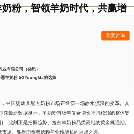
羊奶粉，智领羊奶时代，共赢增
我要咨询
乳业有限公司（朵恩）
朵恩羊奶粉 5GYoungMa的选择
，中国婴幼儿配方奶粉市场正经历一场静水流深的变革。其
尔森最新数据显示，羊奶粉市场年复合增长率持续领跑整体婴
们，此刻正是把握趋势、抢占羊奶粉品类高地的黄金机遇期。
量市场、赢得消费者信赖与业绩增长的卓越之选。