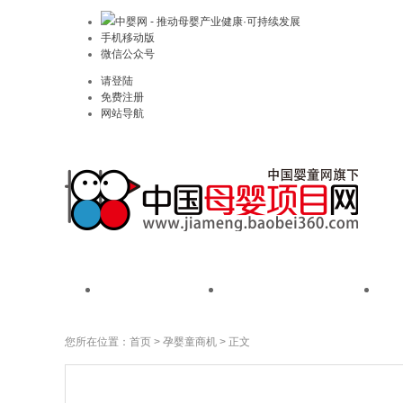
中婴网 - 推动母婴产业健康·可持续发展
手机移动版
微信公众号
请登陆
免费注册
网站导航
首页
我是品牌
您所在位置：
首页
>
孕婴童商机
> 正文