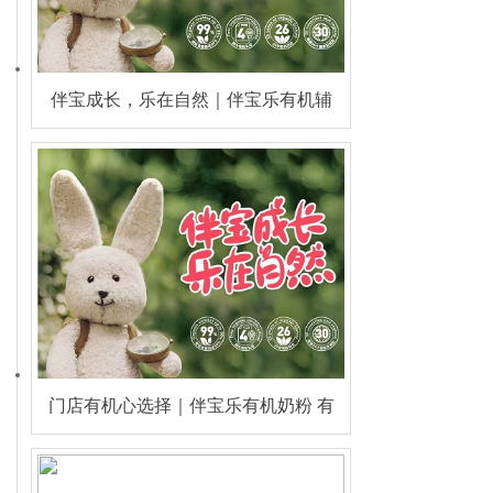
伴宝成长，乐在自然｜伴宝乐有机辅
食，开启健康喂养新潮流
门店有机心选择｜伴宝乐有机奶粉 有
机优营养，活性添保护