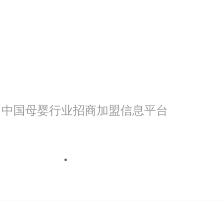
中国母婴行业招商加盟信息平台
我是渠道
我来看看