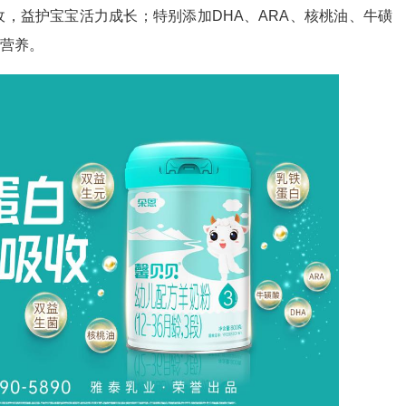
收，益护宝宝活力成长；特别添加DHA、ARA、核桃油、牛磺
足营养。