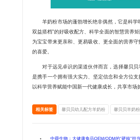
羊奶粉市场的蓬勃增长绝非偶然，它是科学喂
双益搭档”的好吸收配方、科学全面的智慧营养
为宝宝带来更亲和、更易吸收、更全面的营养守
的喜爱。
对于远见卓识的渠道伙伴而言，选择馨贝贝羊
是携手一个拥有强大实力、坚定信念和全方位支
以科学营养赋能中国新一代健康成长，共享市场
相关标签
馨贝贝幼儿配方羊奶粉
馨贝贝羊奶粉
中舜生物：大健康食品OEM/ODM的“硬核”担