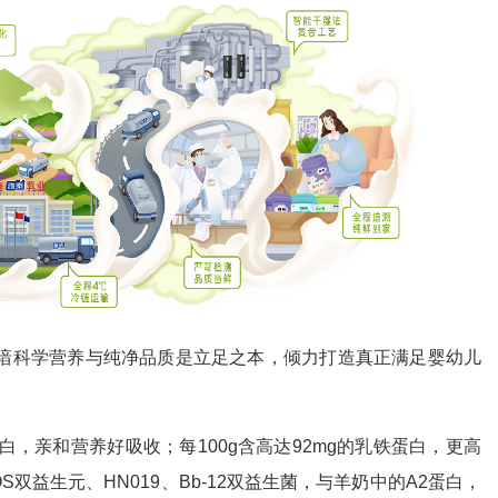
科学营养与纯净品质是立足之本，倾力打造真正满足婴幼儿
，亲和营养好吸收；每100g含高达92mg的乳铁蛋白，更高
双益生元、HN019、Bb-12双益生菌，与羊奶中的A2蛋白，