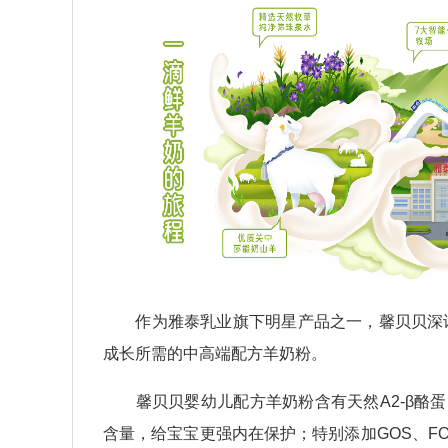
作为雅泰乳业旗下明星产品之一，馨贝贝深谙
成长所需的中高端配方羊奶粉。
馨贝贝婴幼儿配方羊奶粉含有天然A2-β酪蛋白
含量，给宝宝更强内在保护；特别添加GOS、FOS